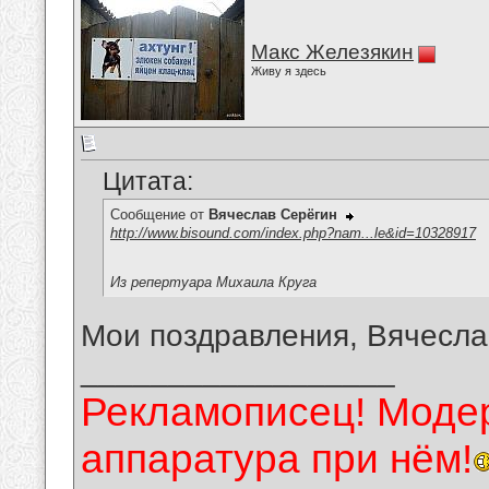
Макс Железякин
Живу я здесь
Цитата:
Сообщение от
Вячеслав Серёгин
http://www.bisound.com/index.php?nam...le&id=10328917
Из репертуара Михаила Круга
Мои поздравления, Вячесла
__________________
Рекламописец! Модер
аппаратура при нём!