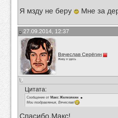
Я мзду не беру
Мне за де
27.09.2014, 12:37
Вячеслав Серёгин
Живу я здесь
Цитата:
Сообщение от
Макс Железякин
Мои поздравления, Вячеслав!
Спасибо,Макс!