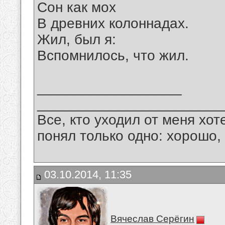
Сон как мох
В древних колоннадах.
Жил, был я:
Вспомнилось, что жил.
__________________
_______________________
Все, кто уходил от меня хот
понял только одно: хорошо,
03.10.2014, 11:35
Вячеслав Серёгин