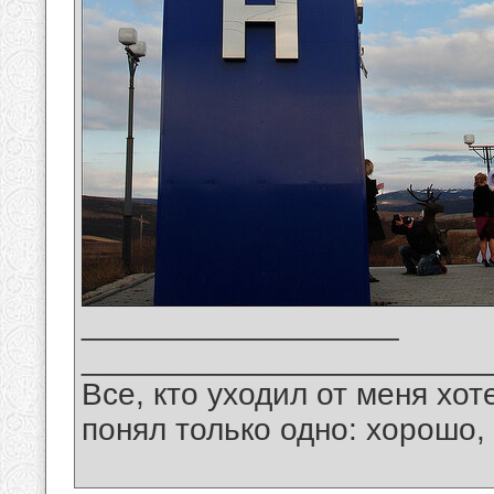
__________________
_______________________
Все, кто уходил от меня хот
понял только одно: хорошо,