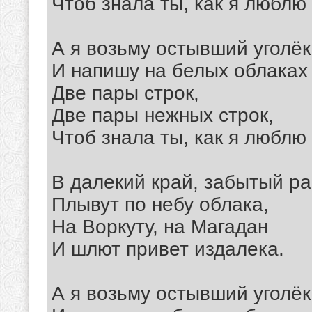
Чтоб знала ты, как я люблю 
А я возьму остывший уголёк
И напишу на белых облаках
Две пары строк,
Две пары нежных строк,
Чтоб знала ты, как я люблю 
В далекий край, забытый р
Плывут по небу облака,
На Воркуту, на Магадан
И шлют привет издалека.
А я возьму остывший уголёк