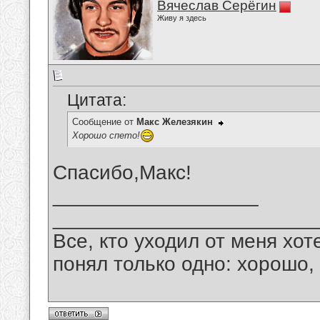
Вячеслав Серёгин
Живу я здесь
Цитата:
Сообщение от
Макс Железякин
Хорошо спето!
Спасибо,Макс!
__________________
_______________________
Все, кто уходил от меня хот
понял только одно: хорошо,