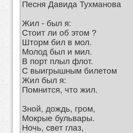
Песня Давида Тухманова
Жил - был я:
Стоит ли об этом ?
Шторм бил в мол.
Молод был и мил.
В порт плыл флот.
С выигрышным билетом
Жил был я:
Помнится, что жил.
Зной, дождь, гром,
Мокрые бульвары.
Ночь, свет глаз,