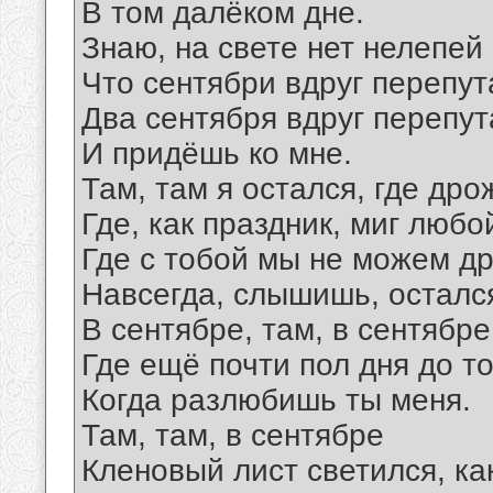
В том далёком дне.
Знаю, на свете нет нелепей
Что сентябри вдруг перепут
Два сентября вдруг перепу
И придёшь ко мне.
Там, там я остался, где дро
Где, как праздник, миг любо
Где с тобой мы не можем дру
Навсегда, слышишь, осталс
В сентябре, там, в сентябре
Где ещё почти пол дня до то
Когда разлюбишь ты меня.
Там, там, в сентябре
Кленовый лист светился, как