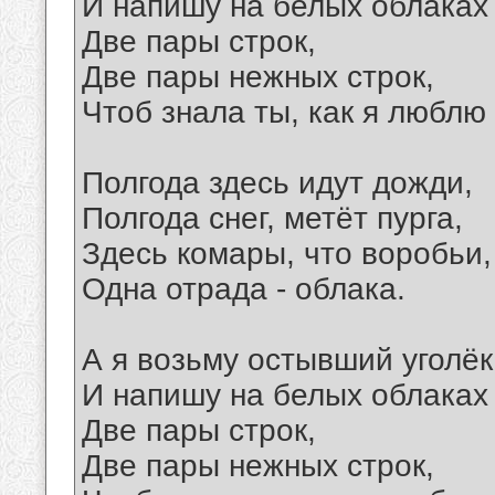
И напишу на белых облаках
Две пары строк,
Две пары нежных строк,
Чтоб знала ты, как я люблю 
Полгода здесь идут дожди,
Полгода снег, метёт пурга,
Здесь комары, что воробьи,
Одна отрада - облака.
А я возьму остывший уголёк
И напишу на белых облаках
Две пары строк,
Две пары нежных строк,