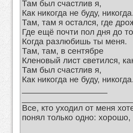
Там был счастлив я,
Как никогда не буду, никогда
Там, там я остался, где дро
Где ещё почти пол дня до то
Когда разлюбишь ты меня.
Там, там, в сентябре
Кленовый лист светился, как
Там был счастлив я,
Как никогда не буду, никогда
__________________
_______________________
Все, кто уходил от меня хот
понял только одно: хорошо,