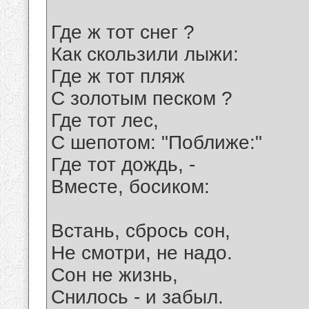
Где ж тот снег ?
Как скользили лыжи:
Где ж тот пляж
С золотым песком ?
Где тот лес,
С шепотом: "Поближе:"
Где тот дождь, -
Вместе, босиком:
Встань, сбрось сон,
Не смотри, не надо.
Сон не жизнь,
Снилось - и забыл.