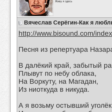
Живу я здесь
Вячеслав Серёгин-Как я любл
http://www.bisound.com/inde
Песня из репертуара Назар
В далёкий край, забытый р
Плывут по небу облака,
На Воркуту, на Магадан,
Из ниоткуда в никуда.
А я возьму остывший уголёк