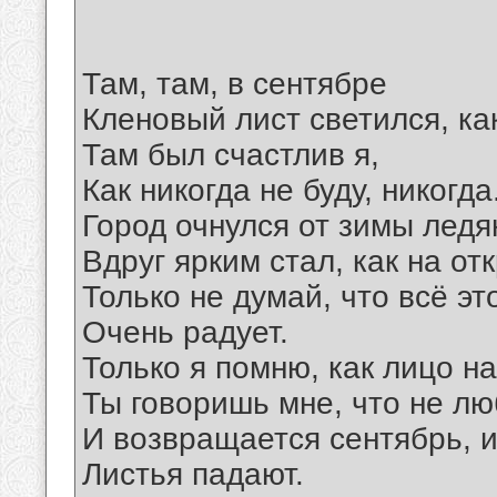
Там, там, в сентябре
Кленовый лист светился, как
Там был счастлив я,
Как никогда не буду, никогда
Город очнулся от зимы ледя
Вдруг ярким стал, как на от
Только не думай, что всё эт
Очень радует.
Только я помню, как лицо на
Ты говоришь мне, что не л
И возвращается сентябрь, и
Листья падают.