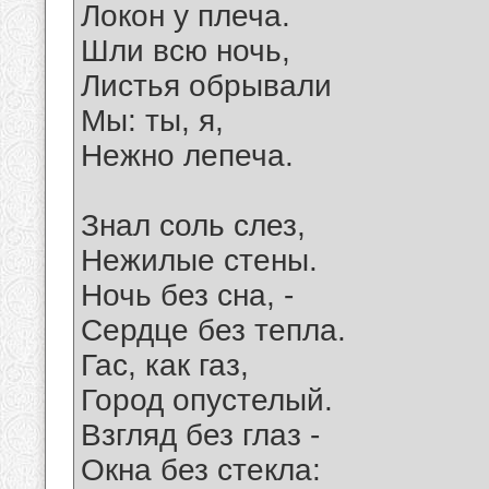
Локон у плеча.
Шли всю ночь,
Листья обрывали
Мы: ты, я,
Нежно лепеча.
Знал соль слез,
Нежилые стены.
Ночь без сна, -
Сердце без тепла.
Гас, как газ,
Город опустелый.
Взгляд без глаз -
Окна без стекла: