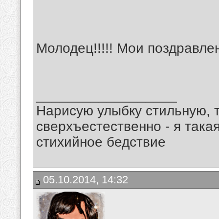
Молодец!!!!! Мои поздравле
__________________
Нарисую улыбку стильную, т
сверхъестественно - я така
стихийное бедствие
05.10.2014, 14:32