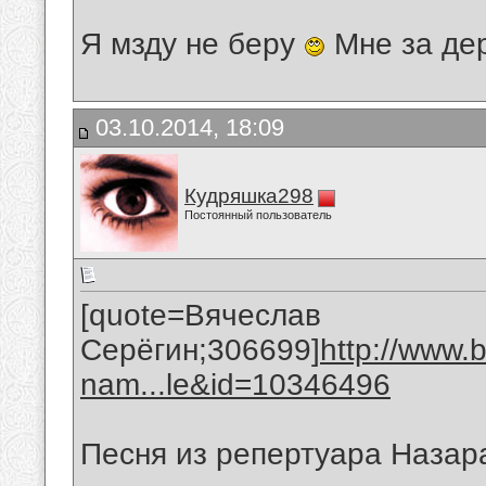
Я мзду не беру
Мне за де
03.10.2014, 18:09
Кудряшка298
Постоянный пользователь
[quote=Вячеслав
Серёгин;306699]
http://www.
nam...le&id=10346496
Песня из репертуара Назар