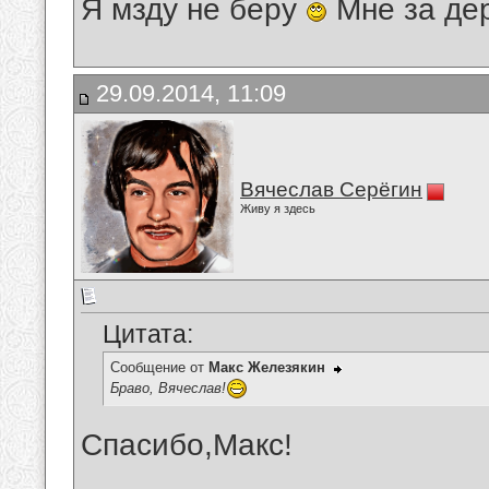
Я мзду не беру
Мне за де
29.09.2014, 11:09
Вячеслав Серёгин
Живу я здесь
Цитата:
Сообщение от
Макс Железякин
Браво, Вячеслав!
Спасибо,Макс!
__________________