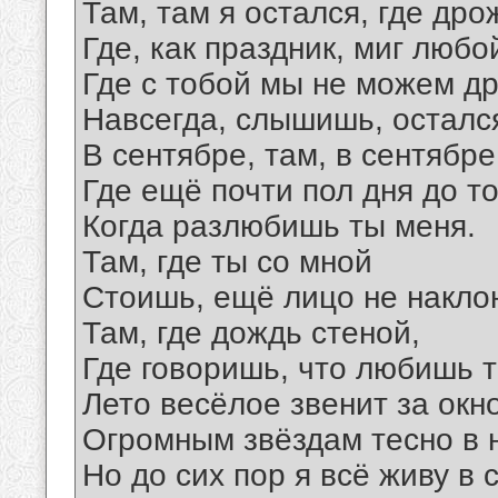
Там, там я остался, где дро
Где, как праздник, миг любо
Где с тобой мы не можем дру
Навсегда, слышишь, осталс
В сентябре, там, в сентябре
Где ещё почти пол дня до то
Когда разлюбишь ты меня.
Там, где ты со мной
Стоишь, ещё лицо не накло
Там, где дождь стеной,
Где говоришь, что любишь т
Лето весёлое звенит за окн
Огромным звёздам тесно в 
Но до сих пор я всё живу в 