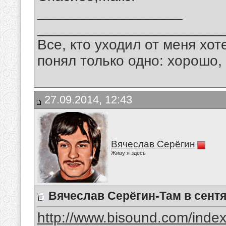
__________________
_______________________
Все, кто уходил от меня хот
понял только одно: хорошо,
27.09.2014, 12:43
Вячеслав Серёгин
Живу я здесь
Вячеслав Серёгин-Там в сент
http://www.bisound.com/inde