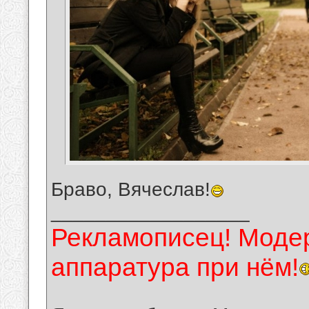
Браво, Вячеслав!
__________________
Рекламописец! Модер
аппаратура при нём!