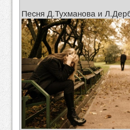
Песня Д.Тухманова и Л.Дер