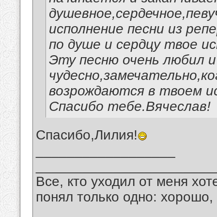
душевное,сердечное,певу
исполнение песни из реп
по душе и сердцу твое и
Эту песню очень любил и
чудесно,замечательно,ко
возрождаются в твоем ис
Спасибо тебе.Вячеслав!
Спасибо,Лилия!
__________________
_______________________
Все, кто уходил от меня хот
понял только одно: хорошо,