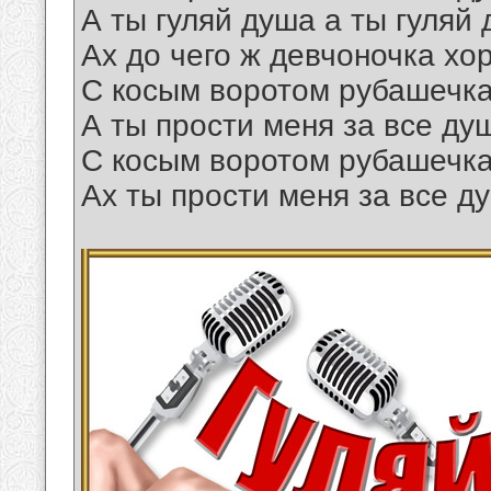
А ты гуляй душа а ты гуляй
Ах до чего ж девчоночка хо
С косым воротом рубашечка
А ты прости меня за все ду
С косым воротом рубашечка
Ах ты прости меня за все д