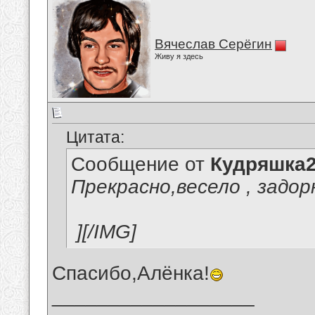
Вячеслав Серёгин
Живу я здесь
Цитата:
Сообщение от
Кудряшка
Прекрасно,весело , задор
][/IMG]
Спасибо,Алёнка!
__________________