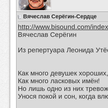
Вячеслав Серёгин-Сердце
http://www.bisound.com/inde
Вячеслав Серёгин
Из репертуара Леонида Утё
Как много девушек хороших
Как много ласковых имён!
Но лишь одно из них тревож
Унося покой и сон, когда вл