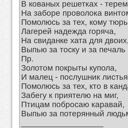
В кованых решетках - терем
На заборе проволока винто
Помолюсь за тех, кому тюрь
Лагерей надежда горяча,
На свиданке хата для двоих
Выпью за тоску и за печаль 
Пр.
Золотом покрыты купола,
И малец - послушник листья 
Помолюсь за тех, кто в канд
Забегу к приятелю на миг,
Птицам побросаю каравай,
Выпью за потерянный людьм
__________________