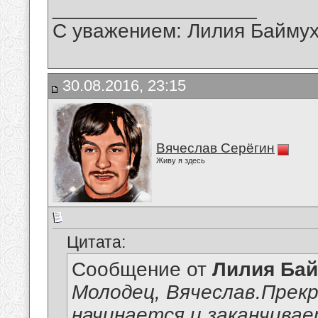
__________________
С уважением: Лилия Байму
30.08.2016, 23:15
Вячеслав Серёгин
Живу я здесь
Цитата:
Сообщение от
Лилия Ба
Молодец, Вячеслав.Прек
начинается и заканчива