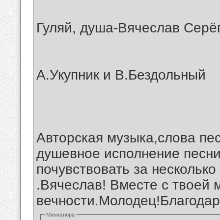
Гуляй, душа-Вячеслав Серё
А.Укупник и В.Бездольный
Авторская музыка,слова песн
душевное исполнение песни 
почувствовать за несколько
.Вячеслав! Вместе с твоей 
вечности.Молодец!Благодар
Миниатюры