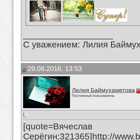
__________________
С уважением: Лилия Байму
29.08.2016, 13:53
Лилия Баймухаметова
Постоянный пользователь
[quote=Вячеслав
Серёгин;321365]
http://www.