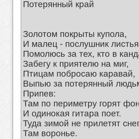
Потерянный край
Золотом покрыты купола,
И малец - послушник листья 
Помолюсь за тех, кто в канд
Забегу к приятелю на миг,
Птицам побросаю каравай,
Выпью за потерянный людьм
Припев:
Там по периметру горят фо
И одинокая гитара поет.
Туда зимой не прилетят сне
Там воронье.