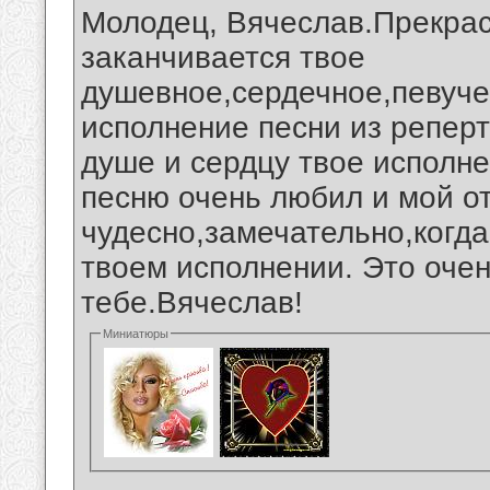
Молодец, Вячеслав.Прекрас
заканчивается твое
душевное,сердечное,певуче
исполнение песни из репер
душе и сердцу твое исполн
песню очень любил и мой от
чудесно,замечательно,когд
твоем исполнении. Это очен
тебе.Вячеслав!
Миниатюры