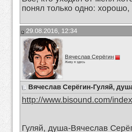
понял только одно: хорошо,
29.08.2016, 12:34
Вячеслав Серёгин
Живу я здесь
Вячеслав Серёгин-Гуляй, душ
http://www.bisound.com/inde
Гуляй, душа-Вячеслав Серё