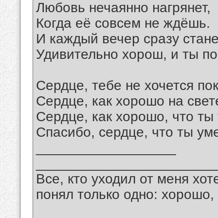
Любовь нечаянно нагрянет,
Когда её совсем не ждёшь.
И каждый вечер сразу стане
Удивительно хорош, и ты п
Сердце, тебе не хочется пок
Сердце, как хорошо на свет
Сердце, как хорошо, что ты 
Спасибо, сердце, что ты ум
__________________
_______________________
Все, кто уходил от меня хот
понял только одно: хорошо,