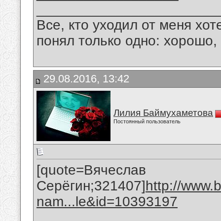
_______________________
Все, кто уходил от меня хот
понял только одно: хорошо,
29.08.2016, 13:42
Лилия Баймухаметова
Постоянный пользователь
[quote=Вячеслав
Серёгин;321407]
http://www.
nam...le&id=10393197