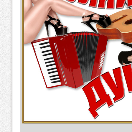
__________________