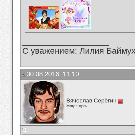
__________________
С уважением: Лилия Байму
30.08.2016, 11:10
Вячеслав Серёгин
Живу я здесь