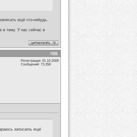
записать ещё что-нибудь.
 в тему. У нас сейчас в
#
206
Регистрация: 01.10.2009
Сообщений: 73,358
араюсь записать ещё