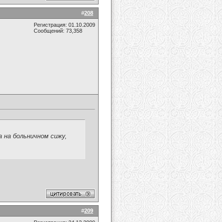
#
208
Регистрация: 01.10.2009
Сообщений: 73,358
 на больничном сижу,
#
209