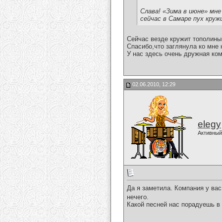
Слава! «Зима в июне» мне
сейчас в Самаре пух кружи
Сейчас везде кружит тополины
Спасибо,что заглянула ко мне 
У нас здесь очень дружная ком
02.06.2010, 12:29
elegy
Активный
Да я заметила. Компания у ва
нечего.
Какой песней нас порадуешь 