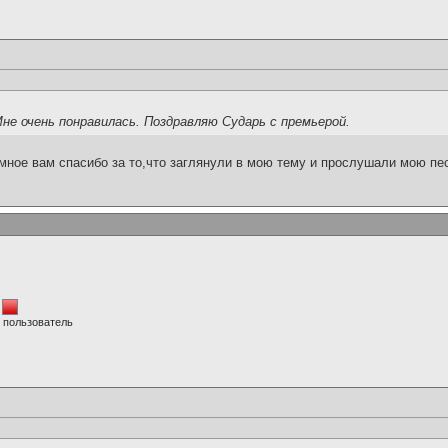
 Мне очень понравилась. Поздравляю Сударь с премьерой.
мное вам спасибо за то,что заглянули в мою тему и прослушали мою пе
 пользователь