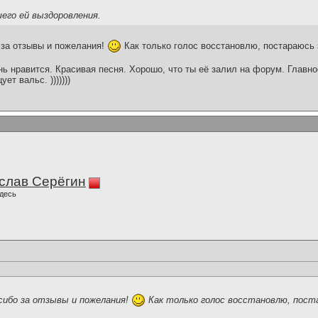
его ей выздоровления.
 за отзывы и пожелания!
Как только голос восстановлю, постараюсь 
ь нравится. Красивая песня. Хорошо, что ты её залил на форум. Главное
т вальс. )))))))
слав Серёгин
десь
сибо за отзывы и пожелания!
Как только голос восстановлю, пост