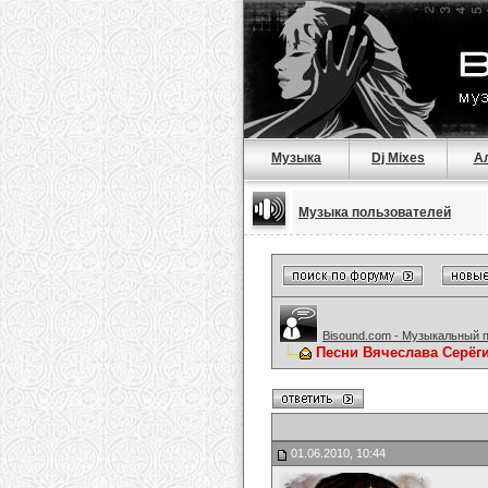
Музыка
Dj Mixes
А
Музыка пользователей
Bisound.com - Музыкальный 
Песни Вячеслава Серёг
01.06.2010, 10:44