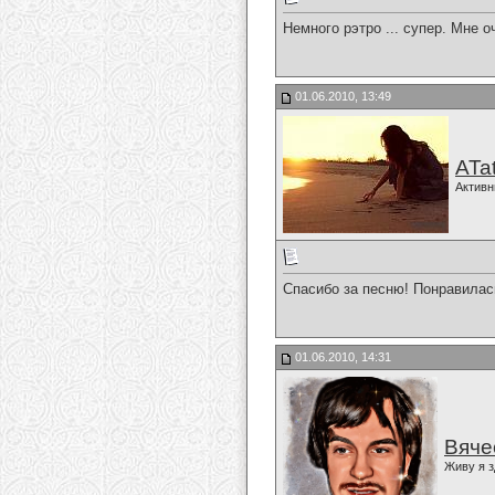
Немного рэтро ... супер. Мне 
01.06.2010, 13:49
ATa
Активн
Спасибо за песню! Понравилас
01.06.2010, 14:31
Вяче
Живу я з