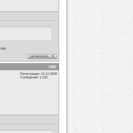
сню.
#
205
Регистрация: 24.12.2009
Сообщений: 1,150