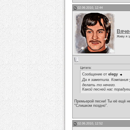
02.06.2010, 12:44
Вяче
Живу я з
Цитата:
Сообщение от
elegy
Да я заметила. Компания 
делать то нечего.
Какой песней нас порадуе
Премьерой песни! Ты её ещё н
"Слишком поздно".
02.06.2010, 12:52