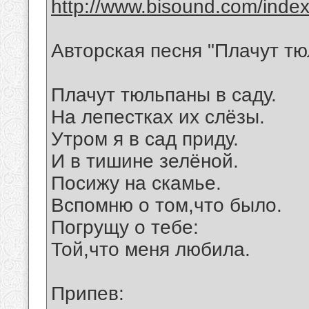
http://www.bisound.com/inde
Авторская песня "Плачут тю
Плачут тюльпаны в саду.
На лепестках их слёзы.
Утром я в сад приду.
И в тишине зелёной.
Посижу на скамье.
Вспомню о том,что было.
Погрущу о тебе:
Той,что меня любила.
Припев: