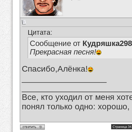
Цитата:
Сообщение от
Кудряшка298
Прекрасная песня!
Спасибо,Алёнка!
__________________
_______________________
Все, кто уходил от меня хот
понял только одно: хорошо,
Страница 34