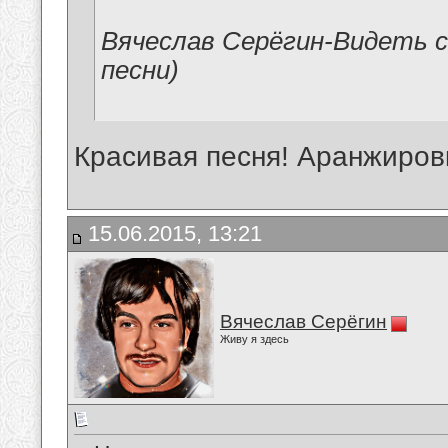
Вячеслав Серёгин-Видеть с
песни)
Красивая песня! Аранжиров
15.06.2015, 13:21
Вячеслав Серёгин
Живу я здесь