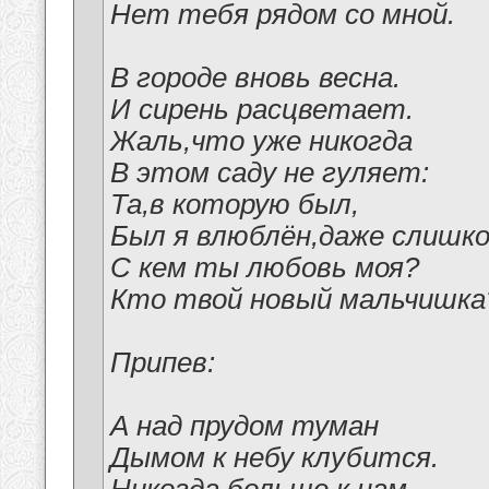
Нет тебя рядом со мной.
В городе вновь весна.
И сирень расцветает.
Жаль,что уже никогда
В этом саду не гуляет:
Та,в которую был,
Был я влюблён,даже слишко
С кем ты любовь моя?
Кто твой новый мальчишка
Припев:
А над прудом туман
Дымом к небу клубится.