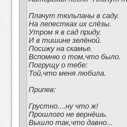
Плачут тюльпаны в саду.
На лепестках их слёзы.
Утром я в сад приду.
И в тишине зелёной.
Посижу на скамье.
Вспомню о том,что было.
Погрущу о тебе:
Той,что меня любила.
Припев:
Грустно....ну что ж!
Прошлого не вернёшь.
Вышло так,что давно...