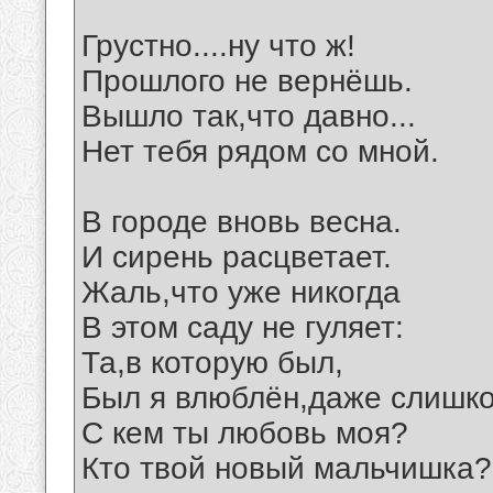
Грустно....ну что ж!
Прошлого не вернёшь.
Вышло так,что давно...
Нет тебя рядом со мной.
В городе вновь весна.
И сирень расцветает.
Жаль,что уже никогда
В этом саду не гуляет:
Та,в которую был,
Был я влюблён,даже слишк
С кем ты любовь моя?
Кто твой новый мальчишка?