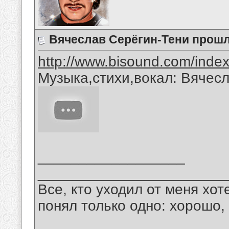
Вячеслав Серёгин-Тени прош
http://www.bisound.com/inde
Музыка,стихи,вокал: Вячес
__________________
_______________________
Все, кто уходил от меня хот
понял только одно: хорошо,