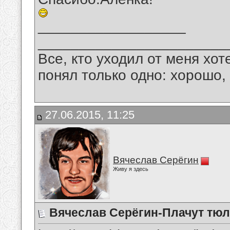
__________________
_______________________
Все, кто уходил от меня хот
понял только одно: хорошо,
27.06.2015, 11:25
Вячеслав Серёгин
Живу я здесь
Вячеслав Серёгин-Плачут тюл