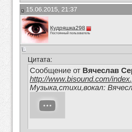
15.06.2015, 21:37
Кудряшка298
Постоянный пользователь
Цитата:
Сообщение от
Вячеслав Се
http://www.bisound.com/inde
Музыка,стихи,вокал: Вячес