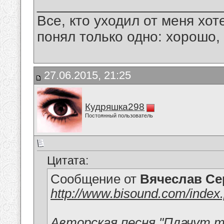
_______________________
Все, кто уходил от меня хот
понял только одно: хорошо,
27.06.2015, 21:25
Кудряшка298
Постоянный пользователь
Цитата:
Сообщение от
Вячеслав Се
http://www.bisound.com/inde
Авторская песня "Плачут т