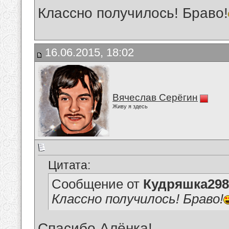
Классно получилось! Браво!
16.06.2015, 18:02
Вячеслав Серёгин
Живу я здесь
Цитата:
Сообщение от
Кудряшка298
Классно получилось! Браво!
Спасибо.Алёнка!