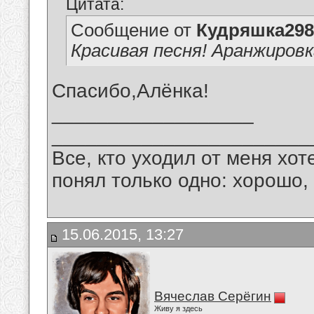
Цитата:
Сообщение от
Кудряшка298
Красивая песня! Аранжировк
Спасибо,Алёнка!
__________________
_______________________
Все, кто уходил от меня хот
понял только одно: хорошо,
15.06.2015, 13:27
Вячеслав Серёгин
Живу я здесь