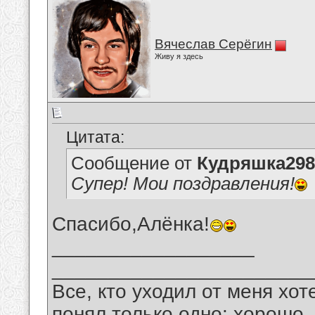
Вячеслав Серёгин
Живу я здесь
Цитата:
Сообщение от
Кудряшка298
Супер! Мои поздравления!
Спасибо,Алёнка!
__________________
_______________________
Все, кто уходил от меня хот
понял только одно: хорошо,