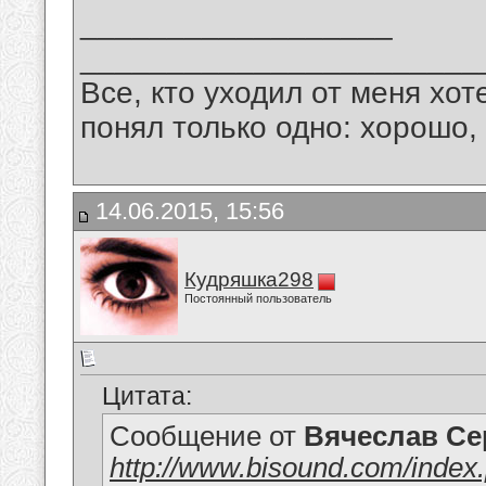
__________________
_______________________
Все, кто уходил от меня хот
понял только одно: хорошо,
14.06.2015, 15:56
Кудряшка298
Постоянный пользователь
Цитата:
Сообщение от
Вячеслав Се
http://www.bisound.com/inde