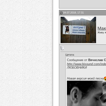
04.07.2018, 17:31
Мак
Живу я
Цитата:
Сообщение от
Вячеслав С
http://www.bisound.com/ind
ЛЮБОВНИКИ
Новая версия моей песни