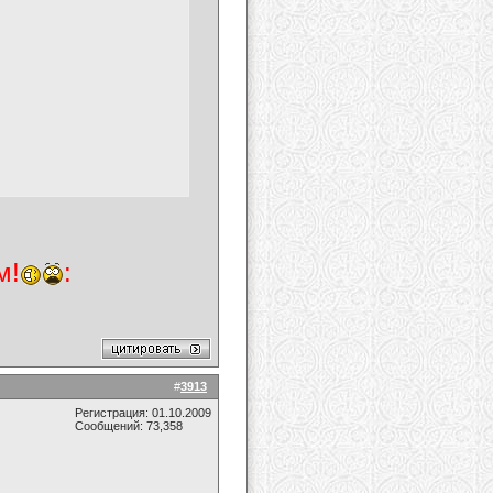
м!
:
#
3913
Регистрация: 01.10.2009
Сообщений: 73,358