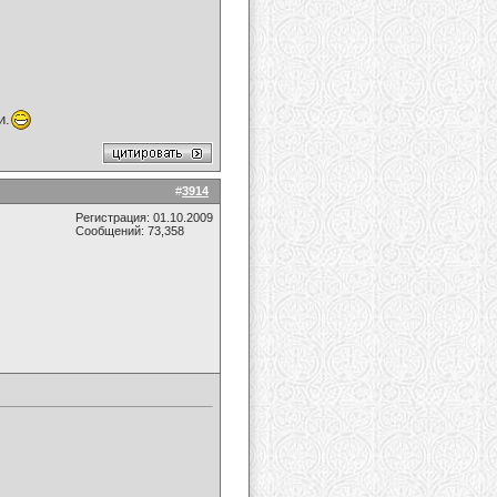
и.
#
3914
Регистрация: 01.10.2009
Сообщений: 73,358