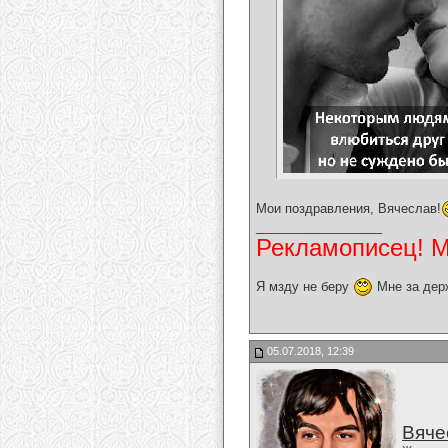
Мои поздравления, Вячеслав!
__________________
Рекламописец! Мо
Я мзду не беру
Мне за дер
05.07.2018, 12:39
Вяче