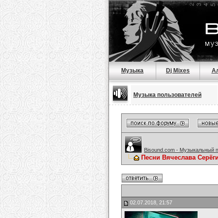
Музыка
Dj Mixes
А
Музыка пользователей
Bisound.com - Музыкальный 
Песни Вячеслава Серёг
02.07.2018, 21:57