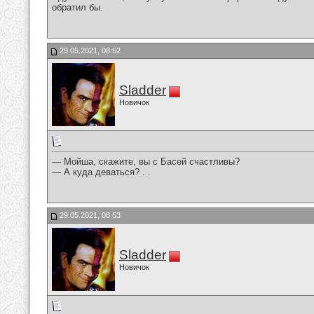
обратил бы.
29.05.2021, 08:52
Sladder
Новичок
— Мойша, скажите, вы с Басей счастливы?
— А куда деваться? . .
29.05.2021, 08:53
Sladder
Новичок