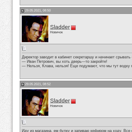
29.05.2021, 08:50
Sladder
Новичок
Директор заводит в кабинет секретаршу и начинает срывать с
— Иван Петрович, вы хоть дверь—то закройте!
— Нельзя, Клава, нельзя! Еще подумают, что мы тут водку 
29.05.2021, 08:52
Sladder
Новичок
Иду из магазина, ем булку и запиваю кефиром на ходу. Все с