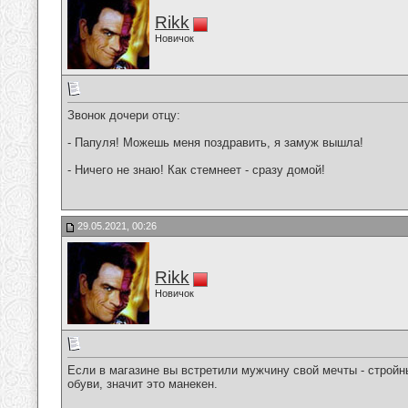
Rikk
Новичок
Звонок дочери отцу:
- Папуля! Можешь меня поздравить, я замуж вышла!
- Ничего не знаю! Как стемнеет - сразу домой!
29.05.2021, 00:26
Rikk
Новичок
Если в магазине вы встретили мужчину свой мечты - стройн
обуви, значит это манекен.