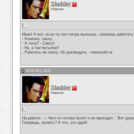
Sladder
Новичок
Иван! А вот, если ты пол-литра выпьешь, сможешь работать
- Конечно, смогу.
- А литр? - Смогу!
- Ну, а три бутылки?
- Работать не смогу. Но руководить - пожалуйста.
29.05.2021, 08:57
Sladder
Новичок
На работе. — Чего-то голова болит и не проходит... Вот дум
Говоришь, выпить? А что, это идея!