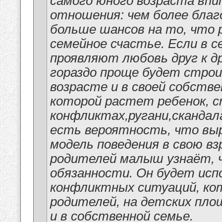
самого юного возраста вп
отношения: чем более благ
больше шансов на то, что 
семейное счастье. Если в 
проявляют любовь друг к д
гораздо проще будет стро
возрасте и в своей собстве
которой растет ребенок, 
конфликтах,ругани,скандал
есть вероятность, что вы
модель поведения в свою вз
родителей малыш узнаёт, ч
обязанности. Он будет исп
конфликтных ситуаций, кот
родителей, на детских площ
и в собственной семье.