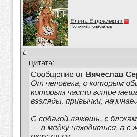
Елена Евдокимова
Постоянный пользователь
Цитата:
Сообщение от
Вячеслав Се
От человека, с которым об
которым часто встречаешь
взгляды, привычки, начина
С собакой ляжешь, с блоха
— в медку находиться, а с 
оказаться.