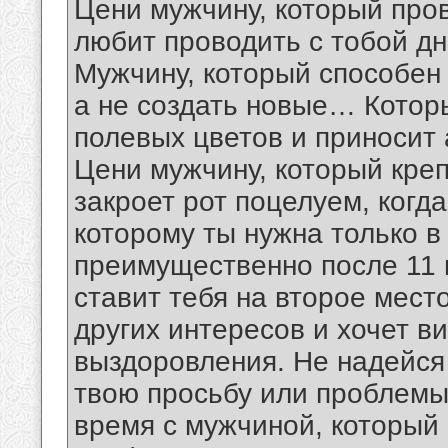
Цени мужчину, который про
любит проводить с тобой дни
Мужчину, который способен
а не создать новые… Котор
полевых цветов и приносит 
Цени мужчину, который креп
закроет рот поцелуем, ког
которому ты нужна только 
преимущественно после 11
ставит тебя на второе мест
других интересов и хочет в
выздоровления. Не надейся
твою просьбу или проблемы
время с мужчиной, который н