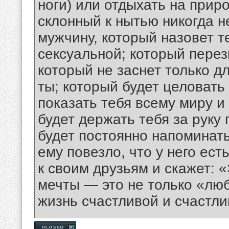
ноги) или отдыхать на прир
склонный к нытью никогда 
мужчину, который назовет т
сексуальной; который перез
который не заснет только дл
ты; который будет целовать 
показать тебя всему миру и
будет держать тебя за руку
будет постоянно напоминать
ему повезло, что у него ест
к своим друзьям и скажет: 
мечты — это не только «люб
жизнь счастливой и счастл