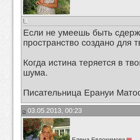
Если не умеешь быть сдерж
пространство создано для т
Когда истина теряется в тво
шума.
Писательница Ерануи Матос
03.05.2013, 00:23
Елена Евдокимова