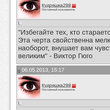
Кудряшка298
Постоянный пользователь
"Избегайте тех, кто старает
Эта черта свойственна мел
наоборот, внушает вам чувс
великим" - Виктор Гюго
06.05.2013, 15:17
Кудряшка298
Постоянный пользователь