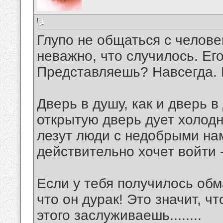
Глупо не общаться с челове
неважно, что случилось. Ег
Представляешь? Навсегда. 
Дверь в душу, как и дверь в
открытую дверь дует холодн
лезут люди с недобрыми нам
действительно хочет войти -
Если у тебя получилось обма
что он дурак! Это значит, ч
этого заслуживаешь........