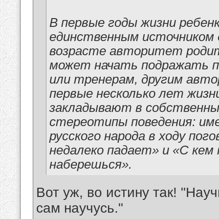
В первые годы жизни ребен
единственным источником 
возрасте авторитет родит
может начать подражать п
или тренерам, другим авт
первые несколько лет жизн
закладывают в собственных
стереотипы поведения: име
русского народа в ходу пог
недалеко падает» и «С кем
наберешься».
Вот уж, во истину так! "Нау
сам научусь."