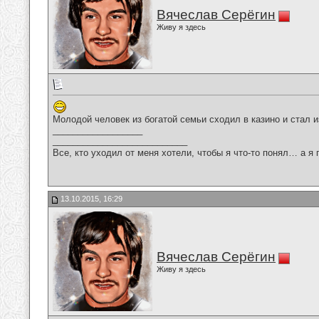
Вячеслав Серёгин
Живу я здесь
Молодой человек из богатой семьи сходил в казино и стал и
__________________
___________________________
Все, кто уходил от меня хотели, чтобы я что-то понял… а я 
13.10.2015, 16:29
Вячеслав Серёгин
Живу я здесь