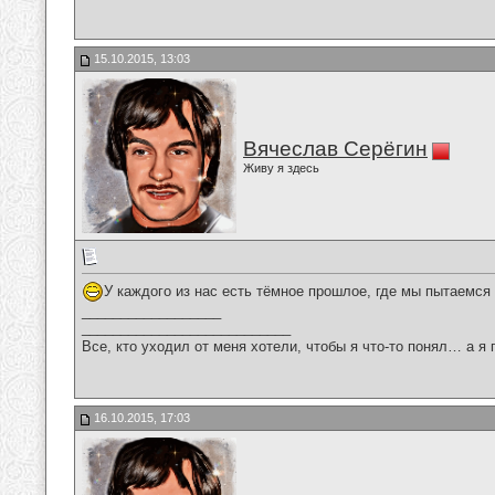
15.10.2015, 13:03
Вячеслав Серёгин
Живу я здесь
У каждого из нас есть тёмное прошлое, где мы пытаемся
__________________
___________________________
Все, кто уходил от меня хотели, чтобы я что-то понял… а я 
16.10.2015, 17:03