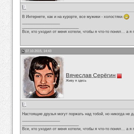
В Интернете, как и на курорте, все мужики - холостяки.
__________________
___________________________
Все, кто уходил от меня хотели, чтобы я что-то понял… а я 
07.10.2015, 14:43
Вячеслав Серёгин
Живу я здесь
Настоящие друзья могут поржать над тобой, но никогда не д
__________________
___________________________
Все, кто уходил от меня хотели, чтобы я что-то понял… а я 