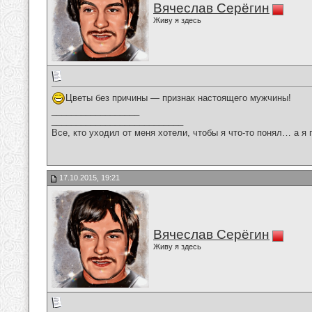
Вячеслав Серёгин
Живу я здесь
Цветы без причины — признак настоящего мужчины!
__________________
___________________________
Все, кто уходил от меня хотели, чтобы я что-то понял… а я 
17.10.2015, 19:21
Вячеслав Серёгин
Живу я здесь