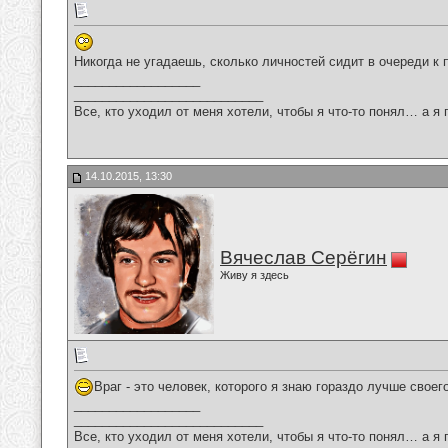
Никогда не угадаешь, сколько личностей сидит в очереди к 
__________________
___________________________
Все, кто уходил от меня хотели, чтобы я что-то понял… а я 
14.10.2015, 13:30
Вячеслав Серёгин
Живу я здесь
Враг - это человек, которого я знаю гораздо лучше своего
__________________
___________________________
Все, кто уходил от меня хотели, чтобы я что-то понял… а я 