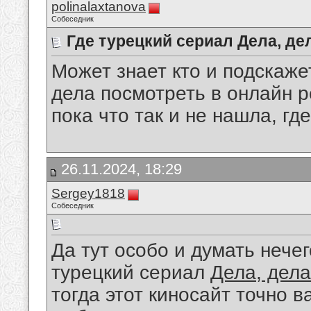
polinalaxtanova
Собеседник
Где турецкий сериал Дела, де
Может знает кто и подскаже
дела посмотреть в онлайн 
пока что так и не нашла, гд
26.11.2024, 18:29
Sergey1818
Собеседник
Да тут особо и думать нечег
турецкий сериал
Дела, дела
тогда этот киносайт точно в