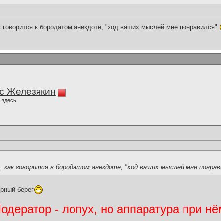
к говорится в бородатом анекдоте, "ход ваших мыслей мне понравился"
с Железякин
 здесь
, как говорится в бородатом анекдоте, "ход ваших мыслей мне понра
рный берег
дератор - лопух, но аппаратура при нё