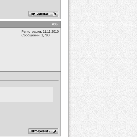
#
35
Регистрация: 11.11.2010
Сообщений: 1,798