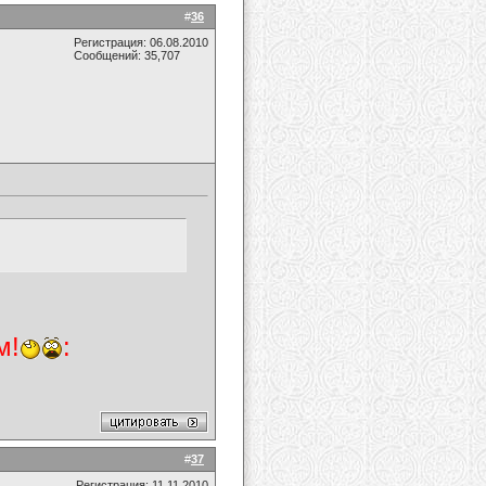
#
36
Регистрация: 06.08.2010
Сообщений: 35,707
м!
:
#
37
Регистрация: 11.11.2010