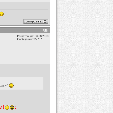
#
34
Регистрация: 06.08.2010
Сообщений: 35,707
вился"
м!
: