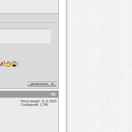
м!
:
#
39
Регистрация: 11.11.2010
Сообщений: 1,798