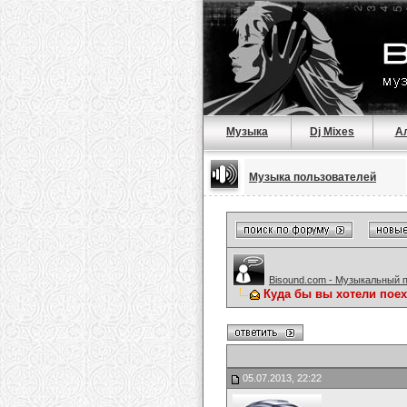
Музыка
Dj Mixes
А
Музыка пользователей
Bisound.com - Музыкальный 
Куда бы вы хотели поех
05.07.2013, 22:22