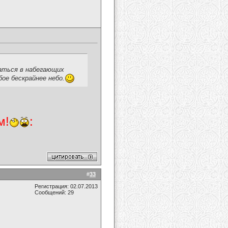
таться в набегающих
бое бескрайнее небо.
м!
:
#
33
Регистрация: 02.07.2013
Сообщений: 29