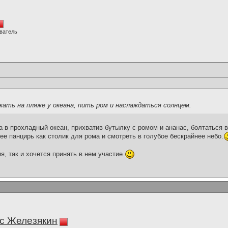
ватель
ать на пляже у океана, пить ром и наслаждаться солнцем.
 в прохладный океан, прихватив бутылку с ромом и ананас, болтаться 
ее панцирь как столик для рома и смотреть в голубое бескрайнее небо.
я, так и хочется принять в нем участие
с Железякин