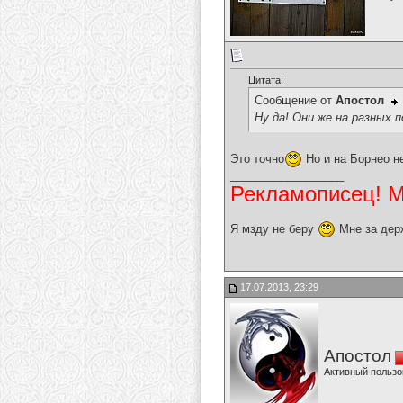
Цитата:
Сообщение от
Апостол
Ну да! Они же на разных 
Это точно
Но и на Борнео не
__________________
Рекламописец! Мо
Я мзду не беру
Мне за дер
17.07.2013, 23:29
Апостол
Активный пользо