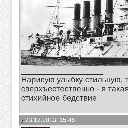
__________________
Нарисую улыбку стильную, т
сверхъестественно - я така
стихийное бедствие
23.12.2013, 15:46