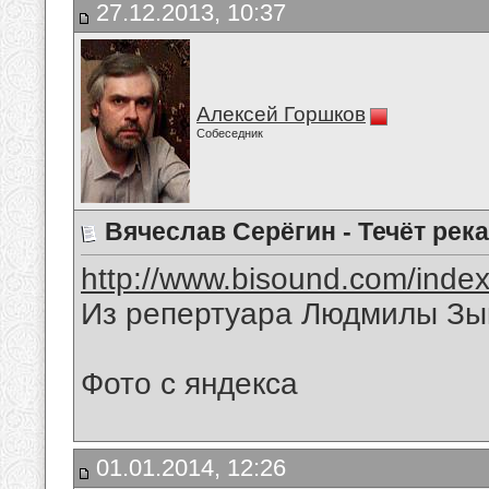
27.12.2013, 10:37
Алексей Горшков
Собеседник
Вячеслав Серёгин - Течёт рек
http://www.bisound.com/inde
Из репертуара Людмилы Зы
Фото с яндекса
01.01.2014, 12:26