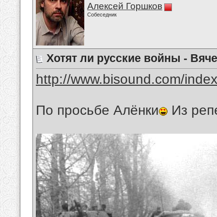
Алексей Горшков
Собеседник
Хотят ли русские войны - Вяч
http://www.bisound.com/inde
По просьбе Алёнки
Из реп