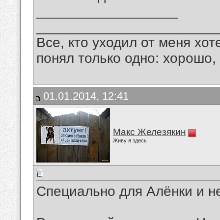
__________________
_______________________
Все, кто уходил от меня хот
понял только одно: хорошо,
01.01.2014, 12:41
Макс Железякин
Живу я здесь
Специально для Алёнки и н