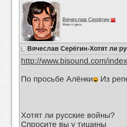
Вячеслав Серёгин
Живу я здесь
Вячеслав Серёгин-Хотят ли р
http://www.bisound.com/inde
По просьбе Алёнки
Из реп
Хотят ли русские войны?
Спросите вы у тишины