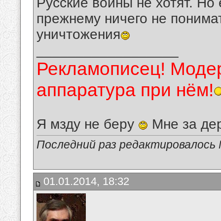
Русские войны не хотят. Но 
прежнему ничего не понимат
уничтожения
__________________
Рекламописец! Модер
аппаратура при нём!
Я мзду не беру
Мне за де
Последний раз редактировалось 
01.01.2014, 18:32