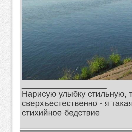
__________________
Нарисую улыбку стильную, т
сверхъестественно - я така
стихийное бедствие