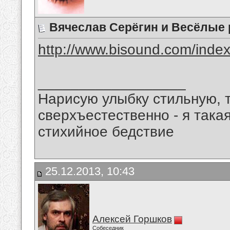
Вячеслав Серёгин и Весёлые 
http://www.bisound.com/inde
__________________
Нарисую улыбку стильную, т
сверхъестественно - я така
стихийное бедствие
25.12.2013, 10:43
Алексей Горшков
Собеседник