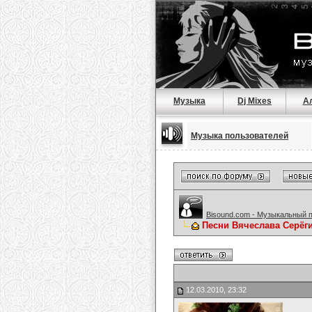
Музыка
Dj Mixes
А
Музыка пользователей
Bisound.com - Музыкальный 
Песни Вячеслава Серёг
12.03.2010, 23:32