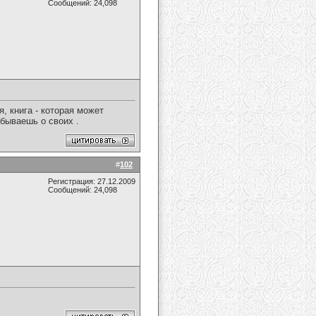
Сообщений: 24,098
, книга - которая может
абываешь о своих .
#
102
Регистрация: 27.12.2009
Сообщений: 24,098