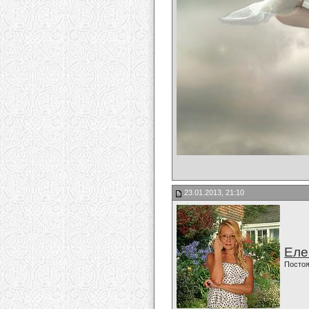
23.01.2013, 21:10
Еле
Постоя