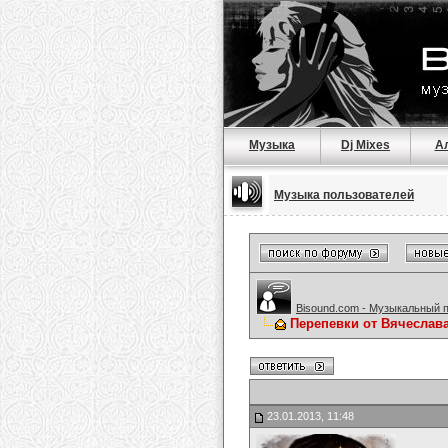
Музыка
Dj Mixes
А
Музыка пользователей
Bisound.com - Музыкальный 
Перепевки от Вячеслав
23.01.2013, 11:48