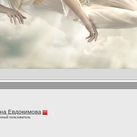
на Евдокимова
нный пользователь