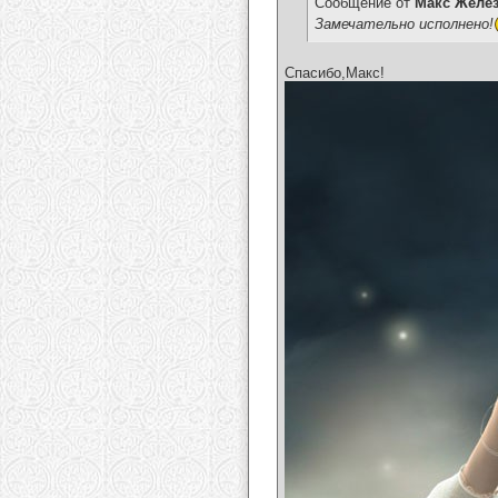
Сообщение от
Макс Желе
Замечательно исполнено!
Спасибо,Макс!