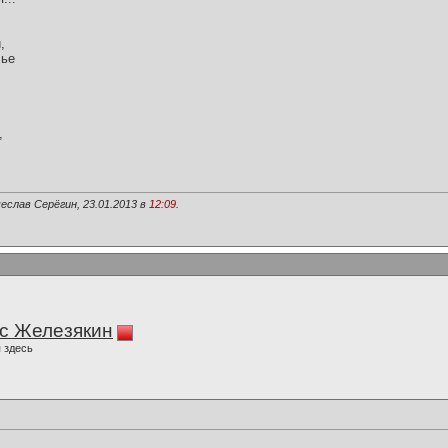
,
лье
,
еслав Серёгин, 23.01.2013 в
12:09
.
с Железякин
 здесь