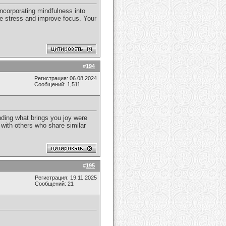
incorporating mindfulness into
uce stress and improve focus. Your
#
194
Регистрация: 06.08.2024
Сообщений: 1,511
inding what brings you joy were
t with others who share similar
#
195
Регистрация: 19.11.2025
Сообщений: 21