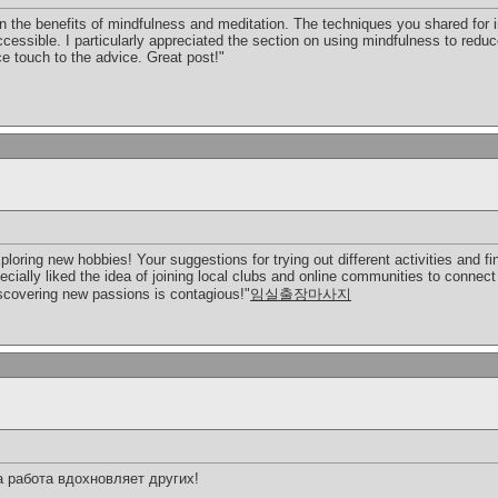
on the benefits of mindfulness and meditation. The techniques you shared for 
 accessible. I particularly appreciated the section on using mindfulness to red
e touch to the advice. Great post!"
ploring new hobbies! Your suggestions for trying out different activities and f
pecially liked the idea of joining local clubs and online communities to connec
iscovering new passions is contagious!"
임실출장마사지
 работа вдохновляет других!