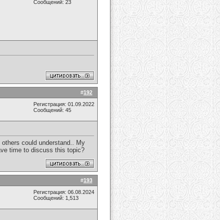
Сообщений: 23
#
192
Регистрация: 01.09.2022
Сообщений: 45
if others could understand.. My
ave time to discuss this topic?
#
193
Регистрация: 06.08.2024
Сообщений: 1,513