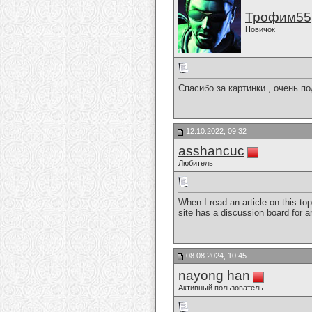
Трофим55
Новичок
Спасибо за картинки , очень п
12.10.2022, 09:32
asshancuc
Любитель
When I read an article on this to
site has a discussion board for a
08.08.2024, 10:45
nayong han
Активный пользователь