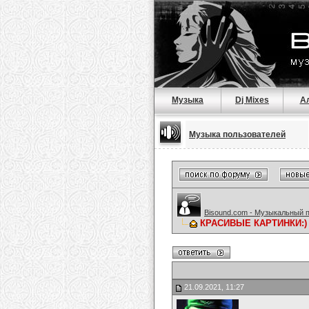
Музыка
Dj Mixes
А
Музыка пользователей
Bisound.com - Музыкальный 
КРАСИВЫЕ КАРТИНКИ:)
21.09.2021, 11:27