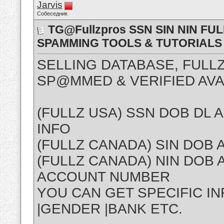
Jarvis
Собеседник
TG@Fullzpros SSN SIN NIN FU
SPAMMING TOOLS & TUTORIALS
SELLING DATABASE, FULLZ
SP@MMED & VERIFIED AVA
(FULLZ USA) SSN DOB DL
INFO
(FULLZ CANADA) SIN DOB
(FULLZ CANADA) NIN DOB
ACCOUNT NUMBER
YOU CAN GET SPECIFIC INF
|GENDER |BANK ETC.