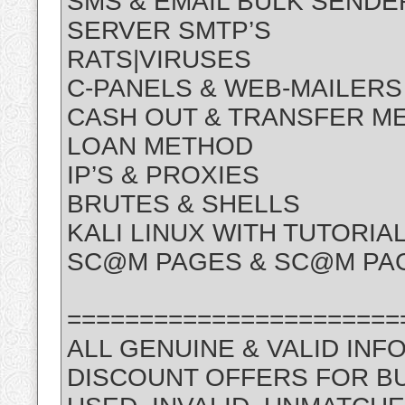
SMS & EMAIL BULK SENDE
SERVER SMTP’S
RATS|VIRUSES
C-PANELS & WEB-MAILERS
CASH OUT & TRANSFER M
LOAN METHOD
IP’S & PROXIES
BRUTES & SHELLS
KALI LINUX WITH TUTORIA
SC@M PAGES & SC@M PAG
=======================
ALL GENUINE & VALID INF
DISCOUNT OFFERS FOR B