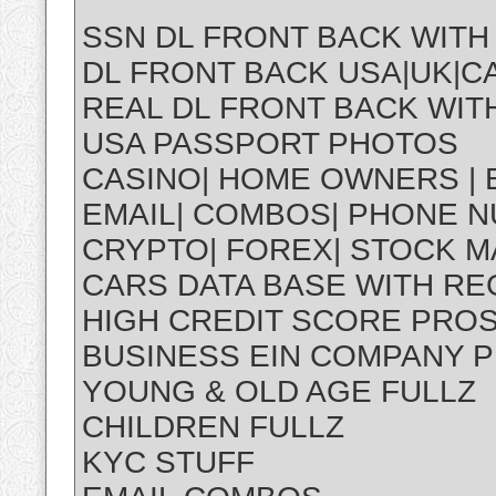
SSN DL FRONT BACK WITH
DL FRONT BACK USA|UK|CA
REAL DL FRONT BACK WITH
USA PASSPORT PHOTOS
CASINO| HOME OWNERS | 
EMAIL| COMBOS| PHONE N
CRYPTO| FOREX| STOCK 
CARS DATA BASE WITH R
HIGH CREDIT SCORE PRO
BUSINESS EIN COMPANY 
YOUNG & OLD AGE FULLZ
CHILDREN FULLZ
KYC STUFF