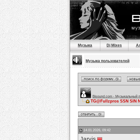
Музыка
Dj Mixes
А
Музыка пользователей
Bisound.com - Музыкальный 
TG@Fullzpros SSN SIN
14.01.2026, 09:42
Jarvis