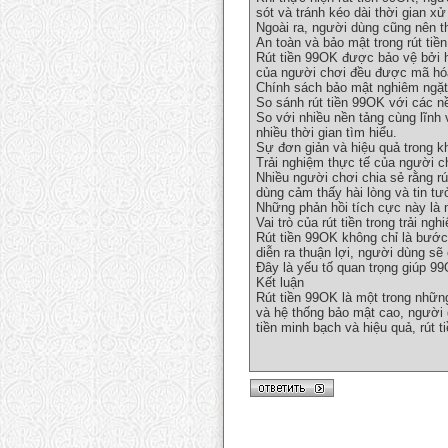
sót và tránh kéo dài thời gian xử 
Ngoài ra, người dùng cũng nên the
An toàn và bảo mật trong rút tiề
Rút tiền 99OK được bảo vệ bởi h
của người chơi đều được mã hóa
Chính sách bảo mật nghiêm ngặt 
So sánh rút tiền 99OK với các n
So với nhiều nền tảng cùng lĩnh 
nhiều thời gian tìm hiểu.
Sự đơn giản và hiệu quả trong khâ
Trải nghiệm thực tế của người ch
Nhiều người chơi chia sẻ rằng rú
dùng cảm thấy hài lòng và tin t
Những phản hồi tích cực này là
Vai trò của rút tiền trong trải ng
Rút tiền 99OK không chỉ là bước 
diễn ra thuận lợi, người dùng sẽ
Đây là yếu tố quan trọng giúp 9
Kết luận
Rút tiền 99OK là một trong nhữn
và hệ thống bảo mật cao, người 
tiền minh bạch và hiệu quả, rút 