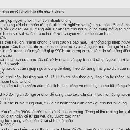
ản giúp người chơi nhận tiền nhanh chóng
iản giúp người chơi nhận tiền nhanh chóng
 giúp người chơi hoàn tất quá trình trải nghiệm và hiện thực hóa kết quả tha
và tốc độ cao, 99OK mang đến sự an tâm cho người dùng trong mỗi giao dịch. 
, tránh sai sót và đảm bảo tiền được chuyển về tài khoản an toàn.
99OK
 trên tiêu chí nhanh chóng, chính xác và bảo mật. Hệ thống cho phép người 
ời gian. Các thao tác được tối ưu để phù hợp với cả người mới lẫn người đã
iền là một trong những yếu tố giúp 99OK tạo dựng được niềm tin với cộng đồn
giá cao
ánh giá tích cực nhờ tốc độ xử lý nhanh và quy trình rõ ràng. Người chơi kh
và liền mạch.
ừng bước rút tiền giúp người dùng dễ dàng theo dõi trạng thái giao dịch của m
9OK
ười chơi cần đáp ứng một số điều kiện cơ bản theo quy định của hệ thống. Vi
ì hoãn hoặc từ chối.
iều kiện rút tiền nhằm đảm bảo tính công bằng và minh bạch cho tất cả ngườ
iết kế đơn giản để người chơi dễ dàng thao tác. Chỉ cần thực hiện đúng hướn
n ngắn.
i đa các bước trung gian, từ đó rút ngắn thời gian chờ đợi cho người dùng.
 của rút tiền 99OK là thời gian xử lý nhanh chóng. Trong nhiều trường hợp, 
hời gian ngắn kể từ khi yêu cầu được xác nhận.
g hơn trong việc quản lý tài chính cá nhân.
iền 99OK
ời chơi nên kiểm tra kỹ thông tin tài khoản để đảm bảo độ chính xác. Việc nh