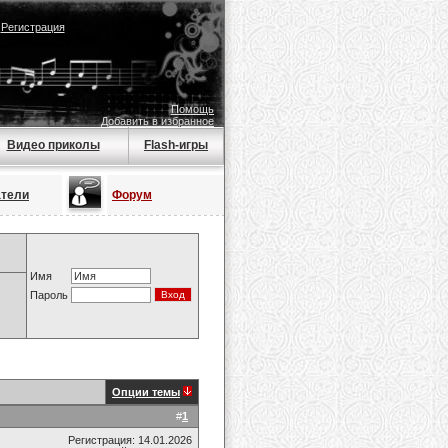
|
Регистрация
Помощь
Добавить в избранное
Видео приколы
Flash-игры
атели
Форум
Имя
Пароль
Опции темы
#
1
Регистрация: 14.01.2026