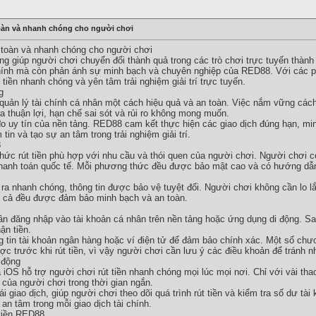
oàn và nhanh chóng cho người chơi
toàn và nhanh chóng cho người chơi
g giúp người chơi chuyển đổi thành quả trong các trò chơi trực tuyến thành l
hính mà còn phản ánh sự minh bạch và chuyên nghiệp của RED88. Với các ph
tiền nhanh chóng và yên tâm trải nghiệm giải trí trực tuyến.
g
uản lý tài chính cá nhân một cách hiệu quả và an toàn. Việc nắm vững cách r
a thuận lợi, hạn chế sai sót và rủi ro không mong muốn.
 đo uy tín của nền tảng. RED88 cam kết thực hiện các giao dịch đúng hạn, mi
in và tạo sự an tâm trong trải nghiệm giải trí.
8
c rút tiền phù hợp với nhu cầu và thói quen của người chơi. Người chơi có 
thanh toán quốc tế. Mỗi phương thức đều được bảo mật cao và có hướng dẫn 
n ra nhanh chóng, thông tin được bảo vệ tuyệt đối. Người chơi không cần lo lắ
ất cả đều được đảm bảo minh bạch và an toàn.
ần đăng nhập vào tài khoản cá nhân trên nền tảng hoặc ứng dụng di động. Sau
ận tiền.
g tin tài khoản ngân hàng hoặc ví điện tử để đảm bảo chính xác. Một số chư
c trước khi rút tiền, vì vậy người chơi cần lưu ý các điều khoản để tránh n
 động
OS hỗ trợ người chơi rút tiền nhanh chóng mọi lúc mọi nơi. Chỉ với vài thao
 của người chơi trong thời gian ngắn.
i giao dịch, giúp người chơi theo dõi quá trình rút tiền và kiểm tra số dư tà
 an tâm trong mỗi giao dịch tài chính.
 tiền RED88