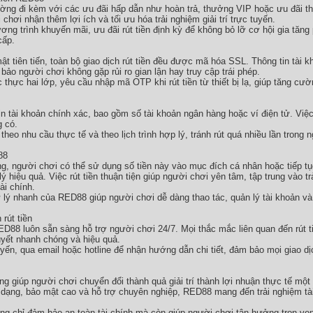
ường đi kèm với các ưu đãi hấp dẫn như hoàn trả, thưởng VIP hoặc ưu đãi th
hơi nhận thêm lợi ích và tối ưu hóa trải nghiệm giải trí trực tuyến.
ng trình khuyến mãi, ưu đãi rút tiền định kỳ để không bỏ lỡ cơ hội gia tăng
cấp.
tiên tiến, toàn bộ giao dịch rút tiền đều được mã hóa SSL. Thông tin tài kho
bảo người chơi không gặp rủi ro gian lận hay truy cập trái phép.
c thực hai lớp, yêu cầu nhập mã OTP khi rút tiền từ thiết bị lạ, giúp tăng cư
 tài khoản chính xác, bao gồm số tài khoản ngân hàng hoặc ví điện tử. Việc 
g có.
 theo nhu cầu thực tế và theo lịch trình hợp lý, tránh rút quá nhiều lần tron
88
g, người chơi có thể sử dụng số tiền này vào mục đích cá nhân hoặc tiếp tụ
hiệu quả. Việc rút tiền thuận tiện giúp người chơi yên tâm, tập trung vào trả
ài chính.
 lý nhanh của RED88 giúp người chơi dễ dàng thao tác, quản lý tài khoản và 
 rút tiền
88 luôn sẵn sàng hỗ trợ người chơi 24/7. Mọi thắc mắc liên quan đến rút ti
uyết nhanh chóng và hiệu quả.
uyến, qua email hoặc hotline để nhận hướng dẫn chi tiết, đảm bảo mọi giao dịc
g giúp người chơi chuyển đổi thành quả giải trí thành lợi nhuận thực tế mộ
 dạng, bảo mật cao và hỗ trợ chuyên nghiệp, RED88 mang đến trải nghiệm tà
ng chỉ đảm bảo an toàn tài chính mà còn giúp người chơi tận hưởng trọn vẹn 