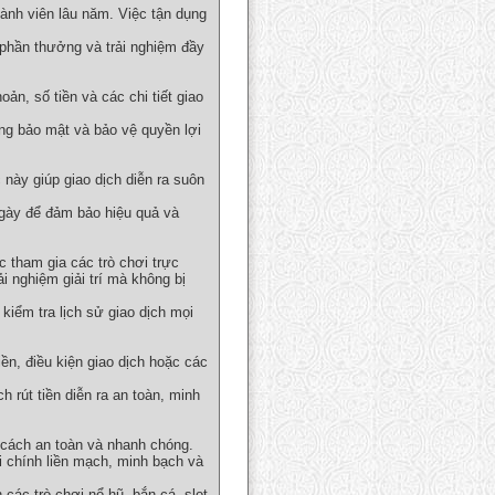
ành viên lâu năm. Việc tận dụng
 phần thưởng và trải nghiệm đầy
ản, số tiền và các chi tiết giao
ờng bảo mật và bảo vệ quyền lợi
này giúp giao dịch diễn ra suôn
g ngày để đảm bảo hiệu quả và
c tham gia các trò chơi trực
i nghiệm giải trí mà không bị
kiểm tra lịch sử giao dịch mọi
ền, điều kiện giao dịch hoặc các
h rút tiền diễn ra an toàn, minh
t cách an toàn và nhanh chóng.
i chính liền mạch, minh bạch và
các trò chơi nổ hũ, bắn cá, slot