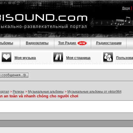
Вход
льбомы
Видеоклипы
Топ Радио
Радиостанции
Моя музыка
Моя страница
Пользов
портал
>
Релизы
>
Музыкальные альбомы
>
Музыкальные альбомы от viktor964
n an toàn và nhanh chóng cho người chơi