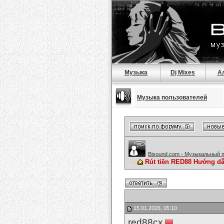
Музыка
Dj Mixes
А
Музыка пользователей
Bisound.com - Музыкальный 
Rút tiền RED88 Hướng dẫ
15.01.2026, 05:10
red88cx