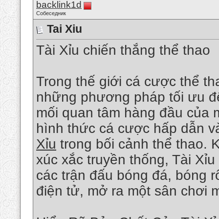
backlink1d
Собеседник
Tai Xiu
Tài Xỉu chiến thắng thể thao
Trong thế giới cá cược thể th
những phương pháp tối ưu để 
mối quan tâm hàng đầu của m
hình thức cá cược hấp dẫn v
Xỉu
trong bối cảnh thể thao. 
xúc xắc truyền thống, Tài Xỉ
các trận đấu bóng đá, bóng r
điện tử, mở ra một sân chơi 