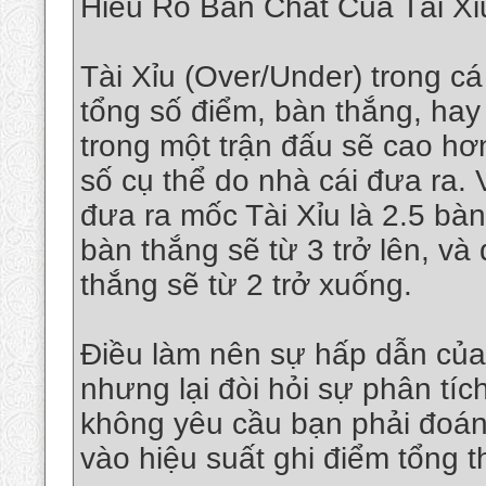
Hiểu Rõ Bản Chất Của Tài Xỉ
Tài Xỉu (Over/Under) trong c
tổng số điểm, bàn thắng, hay
trong một trận đấu sẽ cao hơ
số cụ thể do nhà cái đưa ra. 
đưa ra mốc Tài Xỉu là 2.5 bàn
bàn thắng sẽ từ 3 trở lên, và
thắng sẽ từ 2 trở xuống.
Điều làm nên sự hấp dẫn của 
nhưng lại đòi hỏi sự phân tíc
không yêu cầu bạn phải đoán 
vào hiệu suất ghi điểm tổng t