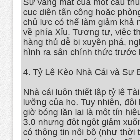
Sự vắng mặt của một cầu thủ 
cục diện tấn công hoặc phòn
chủ lực có thể làm giảm khả 
về phía Xỉu. Tương tự, việc t
hàng thủ dễ bị xuyên phá, ng
hình ra sân chính thức trước 
4. Tỷ Lệ Kèo Nhà Cái và Sự 
Nhà cái luôn thiết lập tỷ lệ T
lưỡng của họ. Tuy nhiên, đôi 
giờ bóng lăn lại là một tín hi
3.0 nhưng đột ngột giảm xuốn
có thông tin nội bộ (như thời 