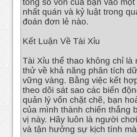
tổng số vốn của bạn vào một 
nhất quán và kỷ luật trong q
đoán đơn lẻ nào.
Kết Luận Về Tài Xỉu
Tài Xỉu thể thao không chỉ là
thử về khả năng phân tích dữ 
vững vàng. Bằng việc kết hợp
theo dõi sát sao các biến độn
quản lý vốn chặt chẽ, bạn h
của mình thành chiến thắng b
vị này. Hãy luôn là người chơ
và tận hưởng sự kịch tính mà 