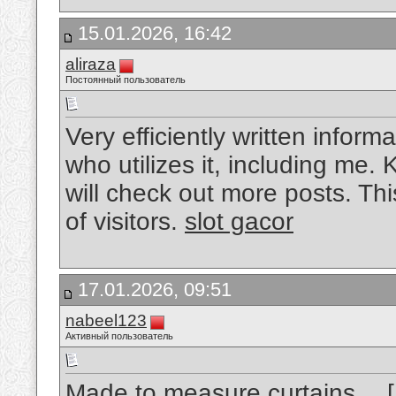
15.01.2026, 16:42
aliraza
Постоянный пользователь
Very efficiently written informa
who utilizes it, including me.
will check out more posts. Th
of visitors.
slot gacor
17.01.2026, 09:51
nabeel123
Активный пользователь
Made to measure curtains… [..