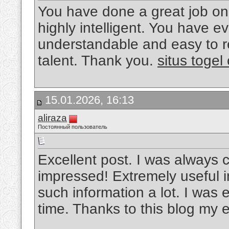
You have done a great job on t
highly intelligent. You have 
understandable and easy to r
talent. Thank you.
situs togel
15.01.2026, 16:13
aliraza
Постоянный пользователь
Excellent post. I was always c
impressed! Extremely useful inf
such information a lot. I was e
time. Thanks to this blog my 