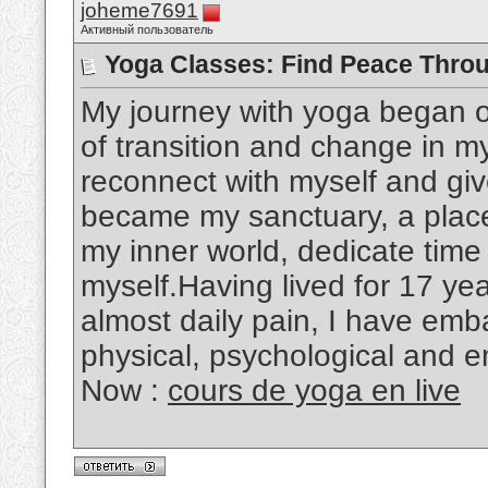
joheme7691
Активный пользователь
Yoga Classes: Find Peace Throu
My journey with yoga began o
of transition and change in my 
reconnect with myself and giv
became my sanctuary, a place 
my inner world, dedicate time
myself.Having lived for 17 y
almost daily pain, I have em
physical, psychological and em
Now :
cours de yoga en live