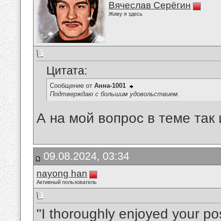
Вячеслав Серёгин
Живу я здесь
Цитата:
Сообщение от
Анна-1001
Подтверждаю с большим удовольствием.
А на мой вопрос в теме так 
09.08.2024, 03:34
nayong han
Активный пользователь
"I thoroughly enjoyed your po