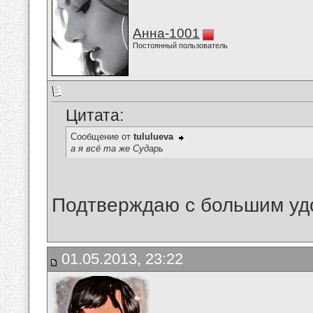
Анна-1001
Постоянный пользователь
Цитата:
Сообщение от
tululueva
а я всё та же Сударь
Подтверждаю с большим уд
01.05.2013, 23:22