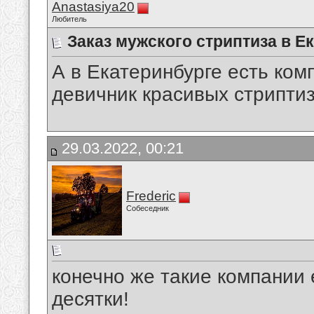
Anastasiya20
Любитель
Заказ мужского стриптиза в Е
А в Екатеринбурге есть ко
девичник красивых стрипти
29.03.2022, 00:21
Frederic
Собеседник
конечно же такие компании е
десятки!