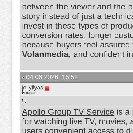
between the viewer and the pr
story instead of just a techni
invest in these types of prod
conversion rates, longer cust
because buyers feel assured t
Volanmedia
, and confident in 
04.06.2026, 15:52
jellyilyas
Новичок
Apollo Group TV Service
is a
for watching live TV, movies, 
users convenient access to di