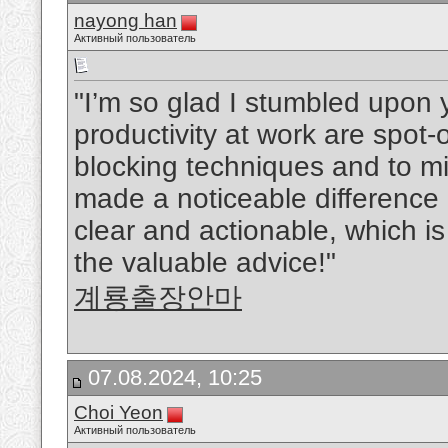
nayong han
Активный пользователь
"I’m so glad I stumbled upon y
productivity at work are spot-
blocking techniques and to mi
made a noticeable difference i
clear and actionable, which i
the valuable advice!"
계룡출장안마
07.08.2024, 10:25
Choi Yeon
Активный пользователь