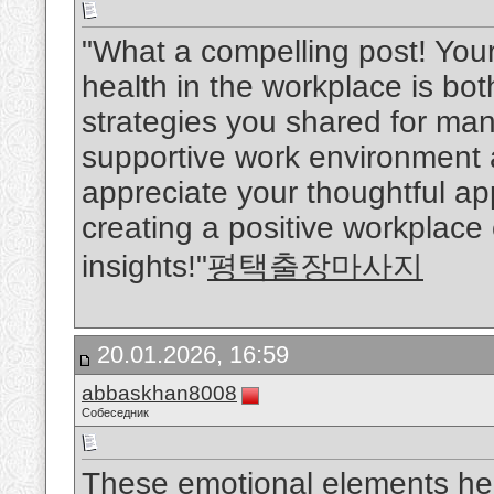
"What a compelling post! You
health in the workplace is bo
strategies you shared for man
supportive work environment ar
appreciate your thoughtful a
creating a positive workplace
insights!"
평택출장마사지
20.01.2026, 16:59
abbaskhan8008
Собеседник
These emotional elements he