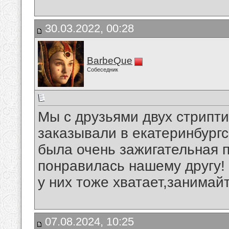
30.03.2022, 00:28
BarbeQue
Собеседник
Мы с друзьями двух стрипт
заказывали в екатеринбург
была очень зажигательная 
понравилась нашему другу!
у них тоже хватает,занимай
07.08.2024, 10:25