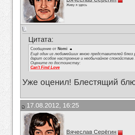
Живу я здесь
Цитата:
Сообщение от
Nomi
Ещё один из любимейших мною представителей блюз рок
дарит особое настроение и необычайное спокойствие.
Оцените по достоинству:
Can't Find Love
Уже оценил! Блестящий блюз
17.08.2012, 16:25
Вячеслав Серёгин