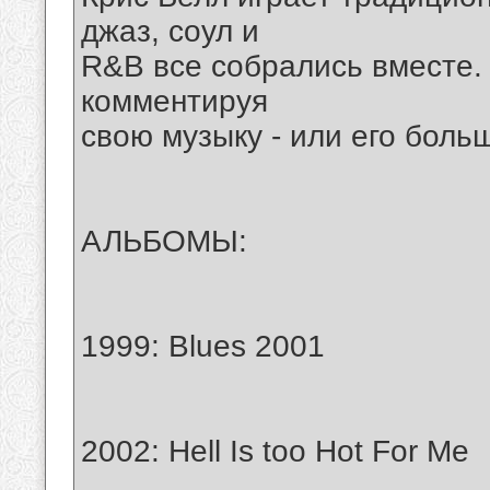
джаз, соул и
R&B все собрались вместе. 
комментируя
свою музыку - или его боль
АЛЬБОМЫ:
1999: Blues 2001
2002: Hell Is too Hot For Me