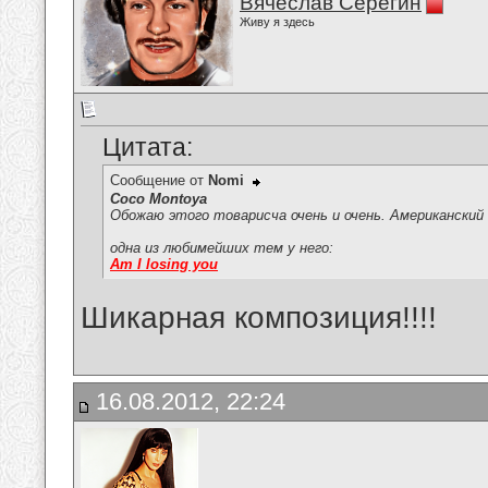
Вячеслав Серёгин
Живу я здесь
Цитата:
Сообщение от
Nomi
Coco Montoya
Обожаю этого товарисча очень и очень. Американский
одна из любимейших тем у него:
Am I losing you
Шикарная композиция!!!!
16.08.2012, 22:24