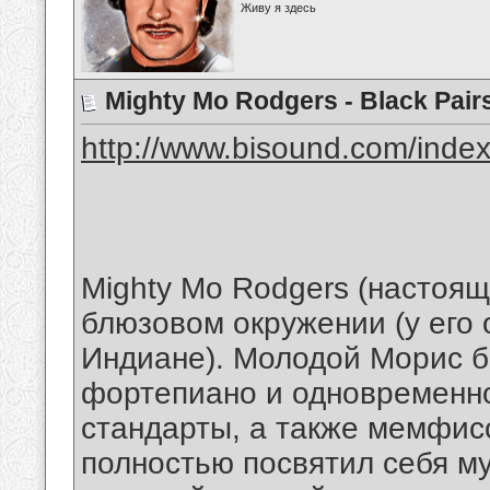
Живу я здесь
Mighty Mo Rodgers - Black Pair
http://www.bisound.com/inde
Mighty Mo Rodgers (настоя
блюзовом окружении (у его 
Индиане). Молодой Морис б
фортепиано и одновременно
стандарты, а также мемфисс
полностью посвятил себя м