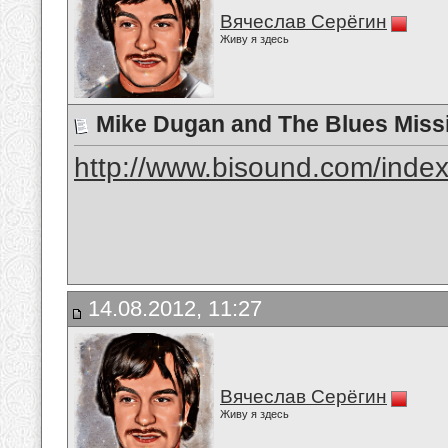
Вячеслав Серёгин
Живу я здесь
Mike Dugan and The Blues Missi
http://www.bisound.com/inde
14.08.2012, 11:27
Вячеслав Серёгин
Живу я здесь