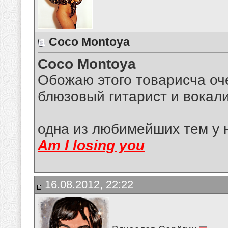
Coco Montoya
Coco Montoya
Обожаю этого товарисча оч
блюзовый гитарист и вокал
одна из любимейших тем у н
Am I losing you
16.08.2012, 22:22