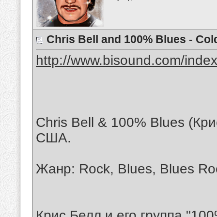
Chris Bell and 100% Blues - C
http://www.bisound.com/inde
Chris Bell & 100% Blues (Кр
США.
Жанр: Rock, Blues, Blues Roc
Крис Белл и его группа "100