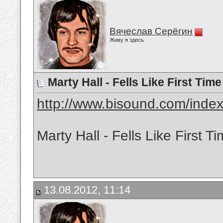
Вячеслав Серёгин
Живу я здесь
Marty Hall - Fells Like First Time
http://www.bisound.com/inde
Marty Hall - Fells Like First T
13.08.2012, 11:14