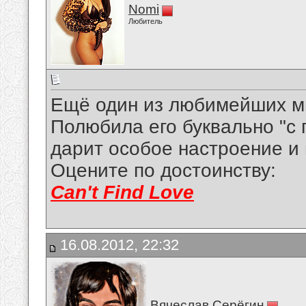
Nomi
Любитель
Ещё один из любимейших м
Полюбила его буквально "с 
дарит особое настроение и
Оцените по достоинству:
Can't Find Love
16.08.2012, 22:32
Вячеслав Серёгин