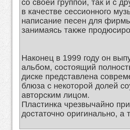
со своей группой, так и с 
в качестве сессионного муз
написание песен для фирмы
занимаясь также продюсиро
Наконец в 1999 году он вып
альбом, состоящий полност
диске представлена соврем
блюза с некоторой долей со
авторским лицом.
Пластинка чрезвычайно при
достаточно оригинально, а 