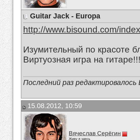
Guitar Jack - Europa
http://www.bisound.com/inde
Изумительный по красоте б
Виртуозная игра на гитаре!!!
Последний раз редактировалось В
15.08.2012, 10:59
Вячеслав Серёгин
Живу я здесь