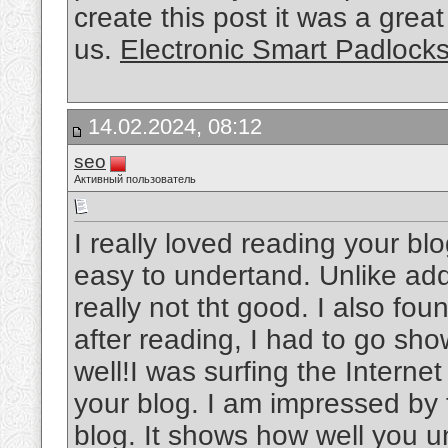
create this post it was a grea
us.
Electronic Smart Padlocks
14.02.2024, 08:12
seo
Активный пользователь
I really loved reading your bl
easy to undertand. Unlike add
really not tht good. I also fou
after reading, I had to go sho
well!I was surfing the Interne
your blog. I am impressed by 
blog. It shows how well you u