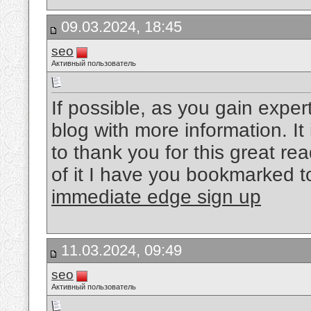
09.03.2024, 18:45
seo
Активный пользователь
If possible, as you gain expe
blog with more information. It
to thank you for this great read!
of it I have you bookmarked t
immediate edge sign up
11.03.2024, 09:49
seo
Активный пользователь