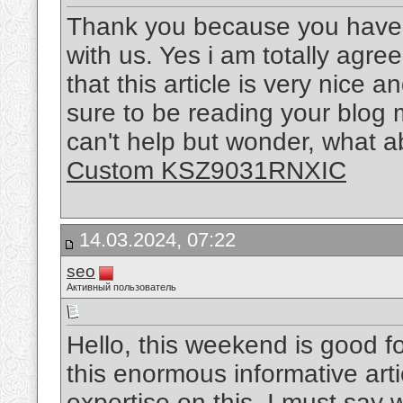
Thank you because you have b
with us. Yes i am totally agree
that this article is very nice a
sure to be reading your blog 
can't help but wonder, what ab
Custom KSZ9031RNXIC
14.03.2024, 07:22
seo
Активный пользователь
Hello, this weekend is good fo
this enormous informative art
expertise on this. I must say