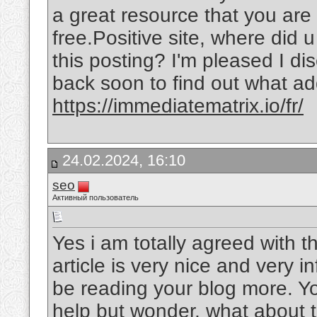
a great resource that you are 
free.Positive site, where did 
this posting? I'm pleased I di
back soon to find out what add
https://immediatematrix.io/fr/
24.02.2024, 16:10
seo
Активный пользователь
Yes i am totally agreed with thi
article is very nice and very in
be reading your blog more. Yo
help but wonder, what about t