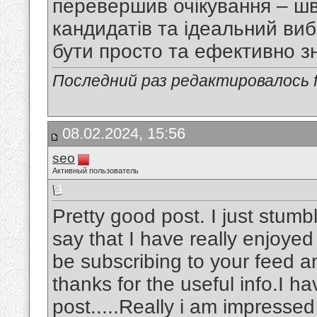
перевершив очікування – шв
кандидатів та ідеальний виб
бути просто та ефективно зн
Последний раз редактировалось fe
08.02.2024, 15:56
seo
Активный пользователь
Pretty good post. I just stum
say that I have really enjoyed
be subscribing to your feed a
thanks for the useful info.I h
post.....Really i am impressed