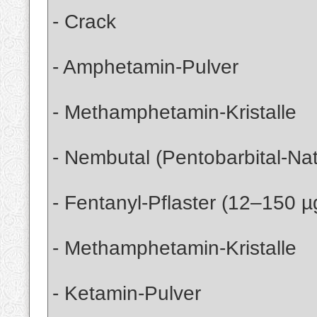
- Crack
- Amphetamin-Pulver
- Methamphetamin-Kristalle
- Nembutal (Pentobarbital-Na
- Fentanyl-Pflaster (12–150 µ
- Methamphetamin-Kristalle
- Ketamin-Pulver