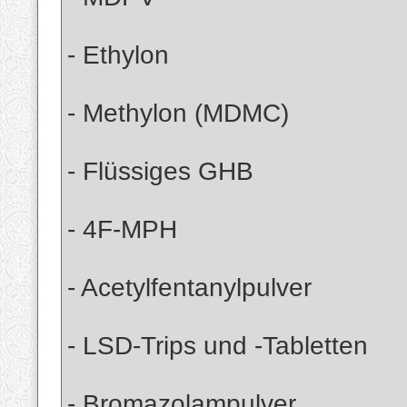
- Ethylon
- Methylon (MDMC)
- Flüssiges GHB
- 4F-MPH
- Acetylfentanylpulver
- LSD-Trips und -Tabletten
- Bromazolampulver