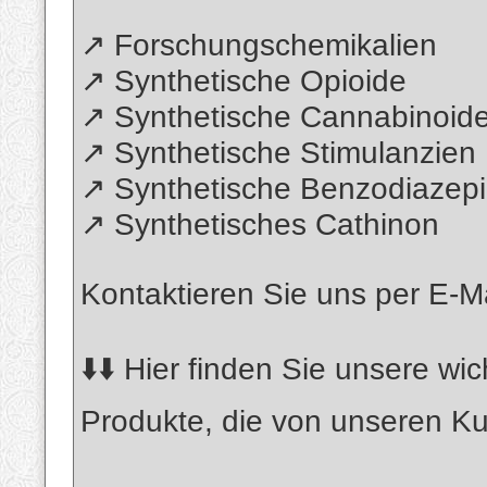
↗️ Forschungschemikalien
↗️ Synthetische Opioide
↗️ Synthetische Cannabinoid
↗️ Synthetische Stimulanzien
↗️ Synthetische Benzodiazep
↗️ Synthetisches Cathinon
Kontaktieren Sie uns per E-M
⬇️⬇️ Hier finden Sie unsere wi
Produkte, die von unseren Ku