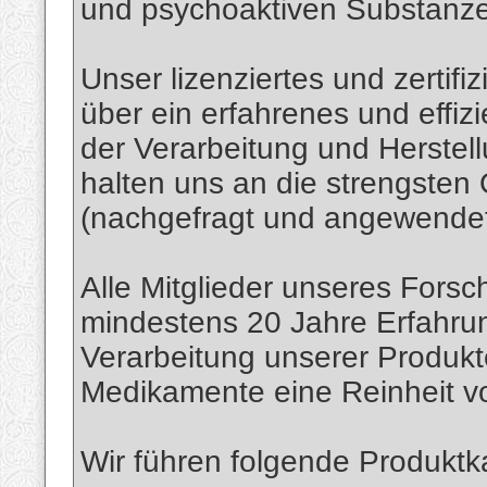
und psychoaktiven Substanz
Unser lizenziertes und zertif
über ein erfahrenes und effiz
der Verarbeitung und Herstel
halten uns an die strengsten
(nachgefragt und angewendet
Alle Mitglieder unseres Fors
mindestens 20 Jahre Erfahru
Verarbeitung unserer Produkt
Medikamente eine Reinheit v
Wir führen folgende Produktk