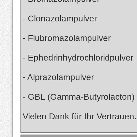
- Clonazolampulver
- Flubromazolampulver
- Ephedrinhydrochloridpulver
- Alprazolampulver
- GBL (Gamma-Butyrolacton)
Vielen Dank für Ihr Vertrauen.