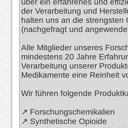
über ein erfahrenes und effiz
der Verarbeitung und Herstel
halten uns an die strengsten
(nachgefragt und angewendet
Alle Mitglieder unseres Fors
mindestens 20 Jahre Erfahru
Verarbeitung unserer Produkt
Medikamente eine Reinheit v
Wir führen folgende Produktk
↗️ Forschungschemikalien
↗️ Synthetische Opioide