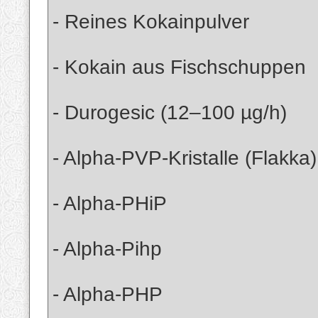
- Reines Kokainpulver
- Kokain aus Fischschuppen
- Durogesic (12–100 µg/h)
- Alpha-PVP-Kristalle (Flakka)
- Alpha-PHiP
- Alpha-Pihp
- Alpha-PHP