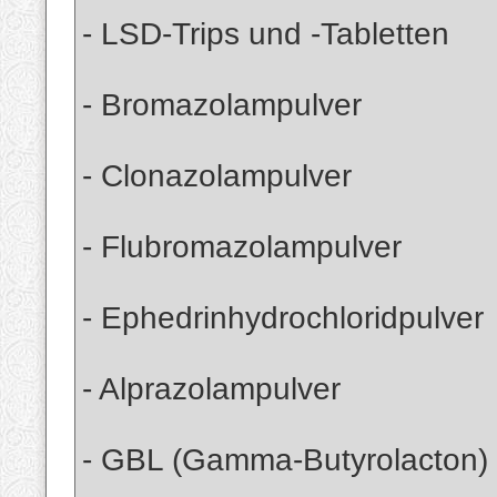
- LSD-Trips und -Tabletten
- Bromazolampulver
- Clonazolampulver
- Flubromazolampulver
- Ephedrinhydrochloridpulver
- Alprazolampulver
- GBL (Gamma-Butyrolacton)