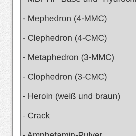
- Mephedron (4-MMC)
- Clephedron (4-CMC)
- Metaphedron (3-MMC)
- Clophedron (3-CMC)
- Heroin (weiß und braun)
- Crack
- Amphetamin-Pulver