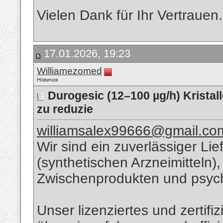
Vielen Dank für Ihr Vertrauen.
17.01.2026, 19:23
Williamezomed
Новичок
Durogesic (12–100 µg/h) Kristall
zu reduzie
williamsalex99666@gmail.co
Wir sind ein zuverlässiger Li
(synthetischen Arzneimitteln
Zwischenprodukten und psyc
Unser lizenziertes und zertif