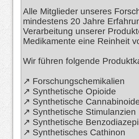
Alle Mitglieder unseres Fors
mindestens 20 Jahre Erfahru
Verarbeitung unserer Produkt
Medikamente eine Reinheit v
Wir führen folgende Produktk
↗️ Forschungschemikalien
↗️ Synthetische Opioide
↗️ Synthetische Cannabinoid
↗️ Synthetische Stimulanzien
↗️ Synthetische Benzodiazep
↗️ Synthetisches Cathinon