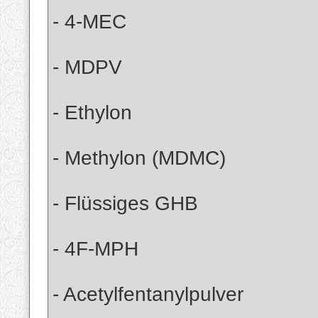
- 4-MEC
- MDPV
- Ethylon
- Methylon (MDMC)
- Flüssiges GHB
- 4F-MPH
- Acetylfentanylpulver