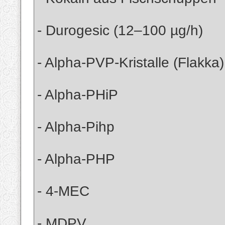
- Durogesic (12–100 µg/h)
- Alpha-PVP-Kristalle (Flakka)
- Alpha-PHiP
- Alpha-Pihp
- Alpha-PHP
- 4-MEC
- MDPV