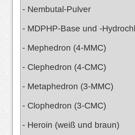
- Nembutal-Pulver
- MDPHP-Base und -Hydrochl
- Mephedron (4-MMC)
- Clephedron (4-CMC)
- Metaphedron (3-MMC)
- Clophedron (3-CMC)
- Heroin (weiß und braun)