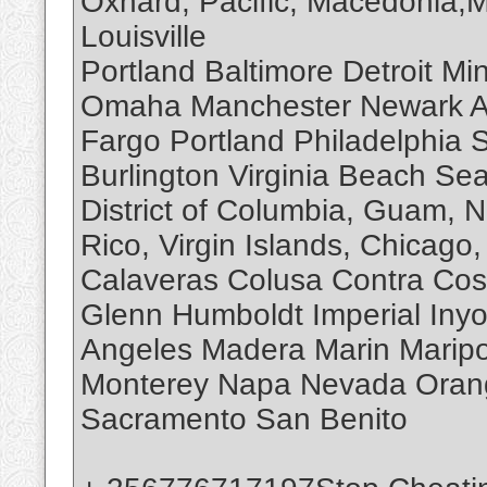
Oxnard, Pacific, Macedonia,
Louisville
Portland Baltimore Detroit Mi
Omaha Manchester Newark Al
Fargo Portland Philadelphia 
Burlington Virginia Beach Se
District of Columbia, Guam, N
Rico, Virgin Islands, Chicag
Calaveras Colusa Contra Cos
Glenn Humboldt Imperial Iny
Angeles Madera Marin Mari
Monterey Napa Nevada Orang
Sacramento San Benito