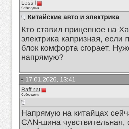
Lossif
Собеседник
Китайские авто и электрика
Кто ставил прицепное на Х
электрика капризная, если п
блок комфорта сгорает. Нуж
напрямую?
17.01.2026, 13:41
Raffinat
Собеседник
Напрямую на китайцах сейча
CAN-шина чувствительная, 