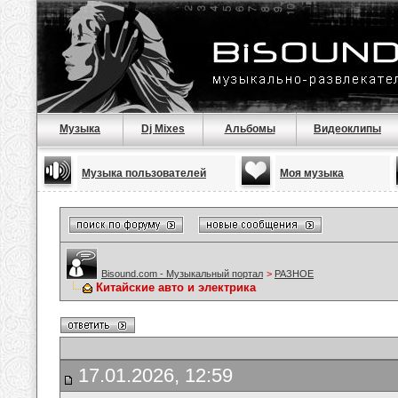
Музыка
Dj Mixes
Альбомы
Видеоклипы
Музыка пользователей
Моя музыка
Bisound.com - Музыкальный портал
>
РАЗНОЕ
Китайские авто и электрика
17.01.2026, 12:59