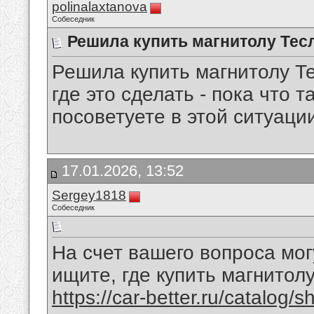
polinalaxtanova
Собеседник
Решила купить магнитолу Тес
Решила купить магнитолу Те
где это сделать - пока что 
посоветуете в этой ситуаци
17.01.2026, 13:52
Sergey1818
Собеседник
На счет вашего вопроса мог
ищите, где купить магнитол
https://car-better.ru/catalog/s