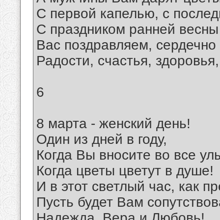
С первой капелью, с после
С праздником ранней весны
Вас поздравляем, сердечно
Радости, счастья, здоровья
6
8 марта - женский день!
Один из дней в году,
Когда Вы вносите во все ул
Когда цветы цветут в душе!
И в этот светлый час, как п
Пусть будет Вам сопутствов
Надежда, Вера и Любовь!