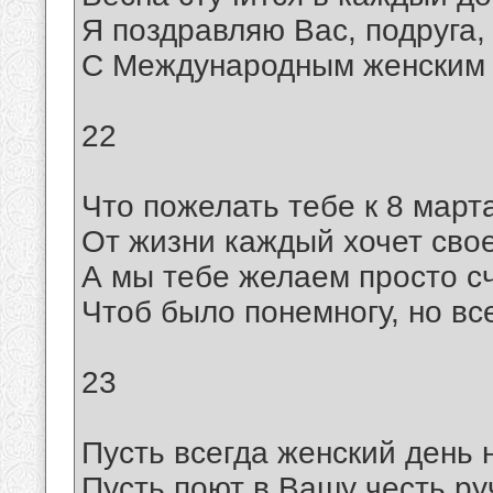
Я поздравляю Вас, подруга,
С Международным женским 
22
Что пожелать тебе к 8 март
От жизни каждый хочет своег
А мы тебе желаем просто сч
Чтоб было понемногу, но все
23
Пусть всегда женский день 
Пусть поют в Вашу честь ру