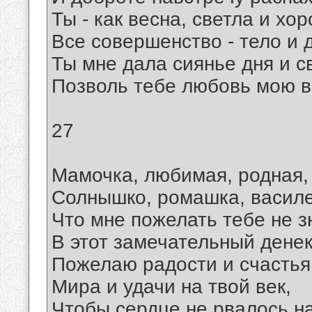
Ты - как весна, светла и хо
Все совершенство - тело и 
Ты мне дала сиянье дня и св
Позволь тебе любовь мою в
27
Мамочка, любимая, родная,
Солнышко, ромашка, василе
Что мне пожелать тебе не 
В этот замечательный денек
Пожелаю радости и счастья
Мира и удачи на твой век,
Чтобы сердце не рвалось на