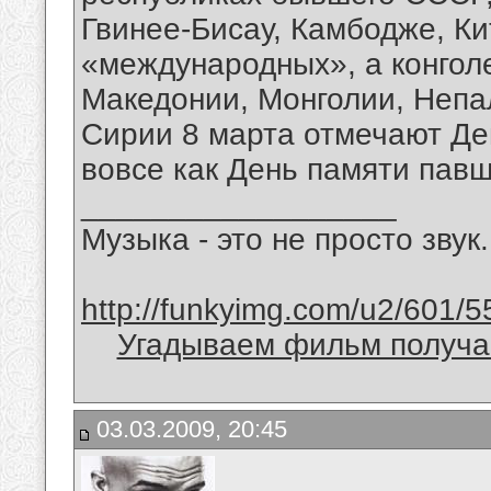
Гвинее-Бисау, Камбодже, Ки
«международных», а конголе
Македонии, Монголии, Непа
Сирии 8 марта отмечают Де
вовсе как День памяти павш
__________________
Музыка - это не просто звук.
http://funkyimg.com/u2/601/5
Угадываем фильм получае
03.03.2009, 20:45