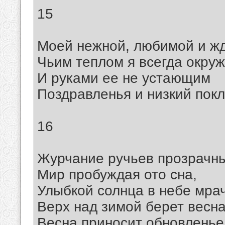
15
Моей нежной, любимой и ж
Чьим теплом я всегда окруж
И руками ее не устающим
Поздравленья и низкий покл
16
Журчание ручьев прозрачны
Мир пробуждая ото сна,
Улыбкой солнца в небе мра
Верх над зимой берет весна
Весна приносит обновленье