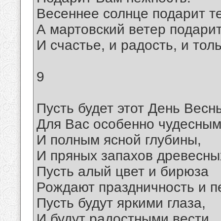
Весеннее солнце подарит т
А мартовский ветер подарит
И счастье, и радость, и тол
9
Пусть будет этот День Весн
Для Вас особенно чудесны
И полным ясной глубины,
И пряных запахов древесны
Пусть алый цвет и бирюза
Рождают праздничность и п
Пусть будут яркими глаза,
И будут радостными вести.