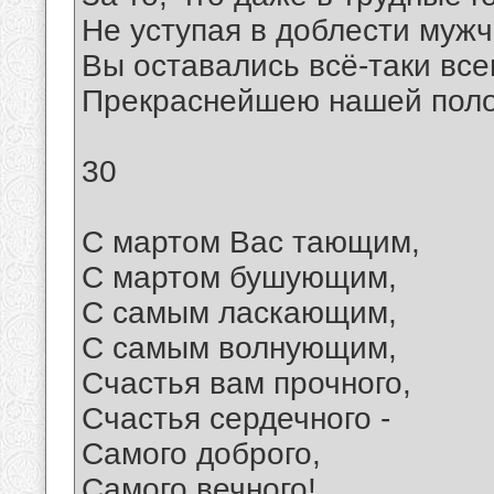
Hе уступая в доблести муж
Вы оставались всё-таки все
Прекраснейшею нашей поло
30
С мартом Вас тающим,
С мартом бушующим,
С самым ласкающим,
С самым волнующим,
Счастья вам прочного,
Счастья сердечного -
Самого доброго,
Самого вечного!