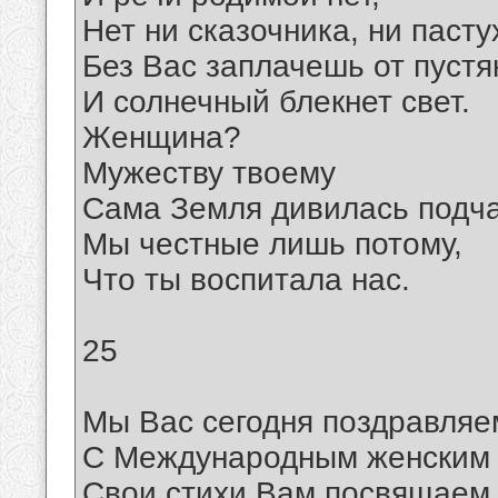
Нет ни сказочника, ни пасту
Без Вас заплачешь от пустя
И солнечный блекнет свет.
Женщина?
Мужеству твоему
Сама Земля дивилась подча
Мы честные лишь потому,
Что ты воспитала нас.
25
Мы Вас сегодня поздравляе
С Международным женским 
Свои стихи Вам посвящаем