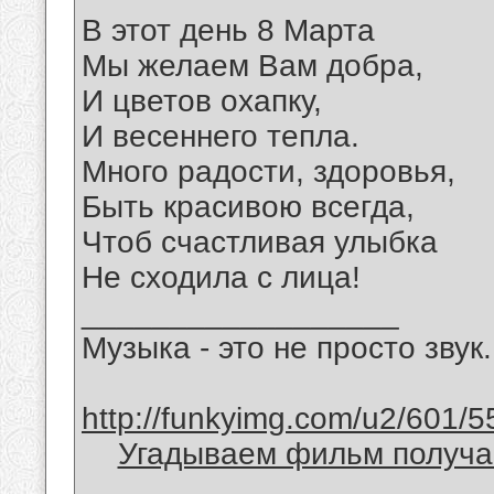
В этот день 8 Марта
Мы желаем Вам добра,
И цветов охапку,
И весеннего тепла.
Много радости, здоровья,
Быть красивою всегда,
Чтоб счастливая улыбка
Не сходила с лица!
__________________
Музыка - это не просто звук.
http://funkyimg.com/u2/601/5
Угадываем фильм получае