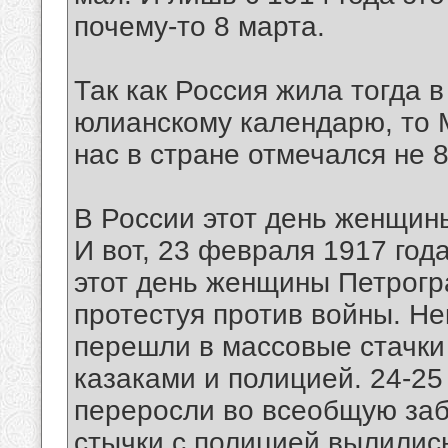
почему-то 8 марта.
Так как Россия жила тогда 
юлианскому календарю, то
нас в стране отмечался не 
В России этот день женщины
И вот, 23 февраля 1917 года
этот день женщины Петрогр
протестуя против войны. Н
перешли в массовые стачки
казаками и полицией. 24-2
переросли во всеобщую заб
стычки с полицией вылились