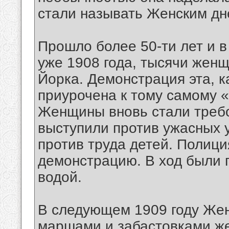
стали называть Женским д
Прошло более 50-ти лет и 
уже 1908 года, тысячи жен
Йорка. Демонстрация эта, к
приурочена к тому самому 
Женщины вновь стали требо
выступили против ужасных у
против труда детей. Полици
демонстрацию. В ход были 
водой.
В следующем 1909 году Жен
маршами и забастовками же