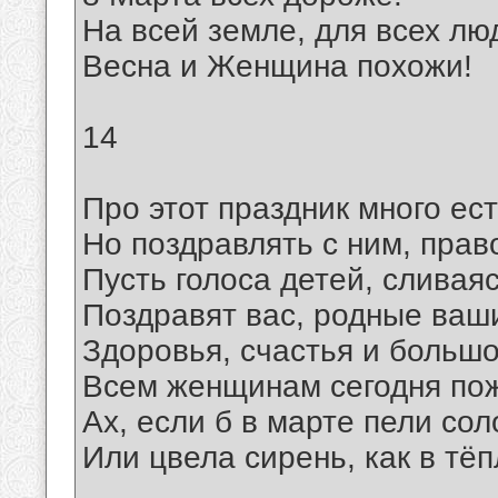
На всей земле, для всех лю
Весна и Женщина похожи!
14
Про этот праздник много ест
Но поздравлять с ним, право
Пусть голоса детей, сливаяс
Поздравят вас, родные ваш
Здоровья, счастья и больш
Всем женщинам сегодня по
Ах, если б в марте пели со
Или цвела сирень, как в тё