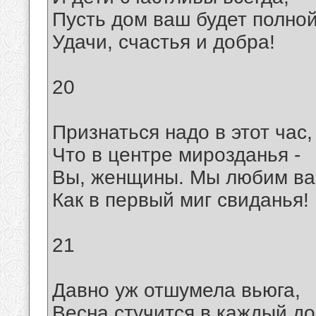
Пусть дом ваш будет полно
Удачи, счастья и добра!
20
Признаться надо в этот час,
Что в центре мирозданья -
Вы, женщины. Мы любим ва
Как в первый миг свиданья!
21
Давно уж отшумела вьюга,
Весна стучится в каждый до