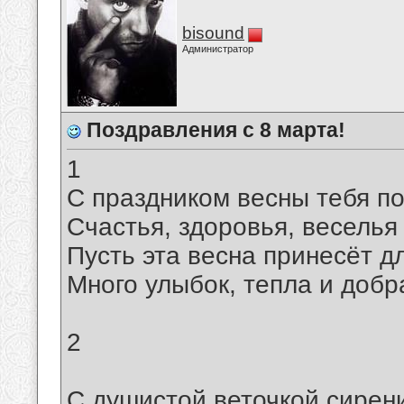
bisound
Администратор
Поздравления с 8 марта!
1
С праздником весны тебя п
Счастья, здоровья, веселья
Пусть эта весна принесёт д
Много улыбок, тепла и добр
2
С душистой веточкой сирен