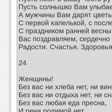
Пусть солнышко Вам улыбае
А мужчины Вам дарят цветы
С первой капелькой, с посл
С праздником ранней весны
Вас поздравляем, сердечно
Радости. Счастья. Здоровья
24
Женщины!
Без вас ни хлеба нет, ни вин
Без вас ни отдыха нет, ни сн
Без вас любая еда пресна,
И речи родимой нет,