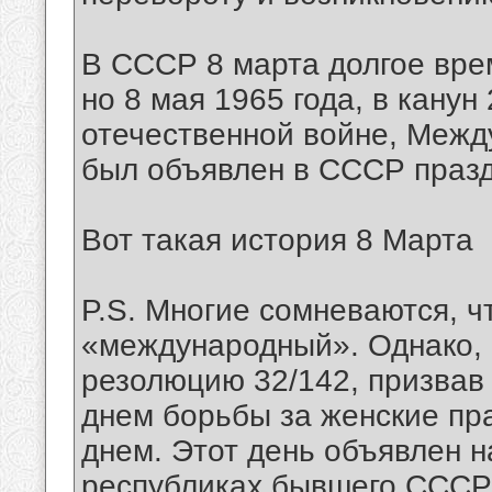
В СССР 8 марта долгое вр
но 8 мая 1965 года, в кану
отечественной войне, Межд
был объявлен в СССР праз
Вот такая история 8 Марта
P.S. Многие сомневаются, ч
«международный». Однако, 
резолюцию 32/142, призвав 
днем борьбы за женские пр
днем. Этот день объявлен 
республиках бывшего СССР, 