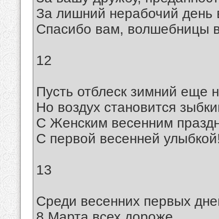
За лишний нерабочий день 
Спасибо вам, волшебницы 
12
Пусть отблеск зимний еще н
Но воздух становится зыбки
С Женским весенним праздн
С первой весенней улыбкой
13
Среди весенних первых дне
8 Марта всех дороже.