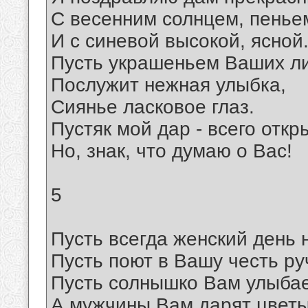
С весенним солнцем, пенье
И с синевой высокой, ясной
Пусть украшеньем Ваших л
Послужит нежная улыбка,
Сиянье ласковое глаз.
Пустяк мой дар - всего откр
Но, знак, что думаю о Вас!
5
Пусть всегда женский день 
Пусть поют в Вашу честь ру
Пусть солнышко Вам улыбае
А мужчины Вам дарят цветы