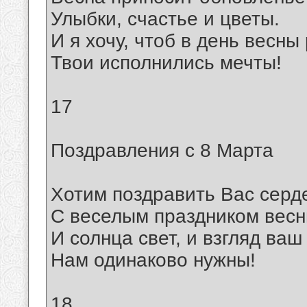
Улыбки, счастье и цветы.
И я хочу, чтоб в день весн
Твои исполнились мечты!
17
Поздравления с 8 Марта
Хотим поздравить Вас серд
С веселым праздником весн
И солнца свет, и взгляд ваш
Нам одинаково нужны!
18