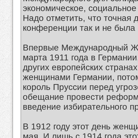
экономическое, социальное
Надо отметить, что точная д
конференции так и не была
Впервые Международный Же
марта 1911 года в Германии
других европейских странах
женщинами Германии, потому
король Пруссии перед угро
обещание провести реформ
введение избирательного п
В 1912 году этот день женщ
мая. И лишь с 1914 года эт