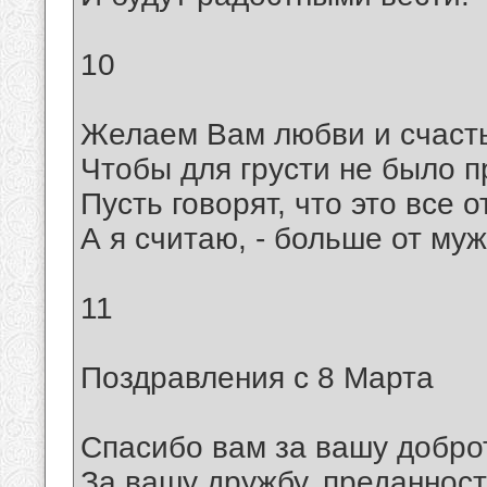
10
Желаем Вам любви и счасть
Чтобы для грусти не было п
Пусть говорят, что это все о
А я считаю, - больше от муж
11
Поздравления с 8 Марта
Спасибо вам за вашу добро
За вашу дружбу, преданност