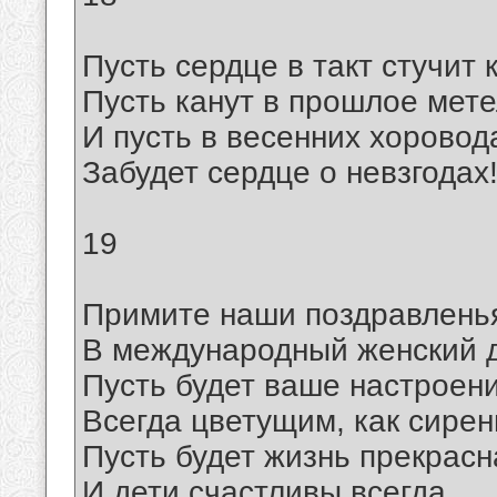
Пусть сердце в такт стучит 
Пусть канут в прошлое мете
И пусть в весенних хоровод
Забудет сердце о невзгодах
19
Примите наши поздравлень
В международный женский 
Пусть будет ваше настроен
Всегда цветущим, как сирен
Пусть будет жизнь прекрасн
И дети счастливы всегда,