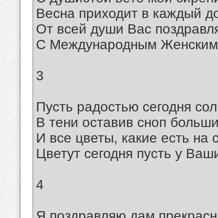
Весна приходит в каждый д
От всей души Вас поздравл
С Международным Женским
3
Пусть радостью сегодня сол
В тени оставив сноп больши
И все цветы, какие есть на 
Цветут сегодня пусть у Ваши
4
Я поздравляю дам прекрас