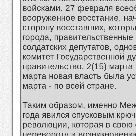
войсками. 27 февраля всео
вооруженное восстание, на
сторону восставших, котор
города, правительственные 
солдатских депутатов, одн
комитет Государственной д
правительство. 2(15) марта 
марта новая власть была ус
марта - по всей стране.
Таким образом, именно Ме
года явился спусковым крю
революции, которая в свою
перевороту и возникнове