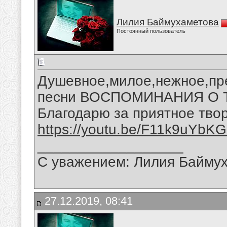
Лилия Баймухаметова
Постоянный пользователь
Душевное,милое,нежное,пр
песни ВОСПОМИНАНИЯ О ТЕ
Благодарю за приятное твор
https://youtu.be/F11k9uYbK
__________________
С уважением: Лилия Байму
27.12.2019, 08:41