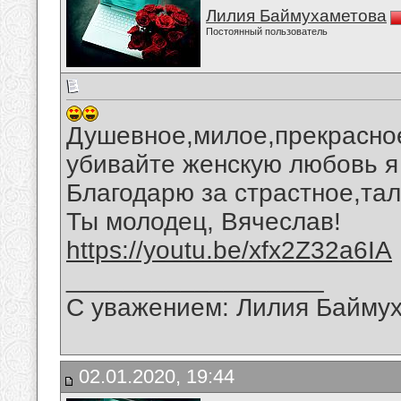
Лилия Баймухаметова
Постоянный пользователь
Душевное,милое,прекрасное
убивайте женскую любовь я
Благодарю за страстное,тал
Ты молодец, Вячеслав!
https://youtu.be/xfx2Z32a6IA
__________________
С уважением: Лилия Байму
02.01.2020, 19:44