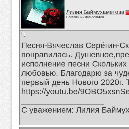
Лилия Баймухаметова
Постоянный пользователь
Песня-Вячеслав Серёгин-Ско
понравилась. Душевное,пре
исполнение песни Скольких 
любовью. Благодарю за чуд
первый день Нового 2020г. 
https://youtu.be/9OBO5xsnS
__________________
С уважением: Лилия Байму