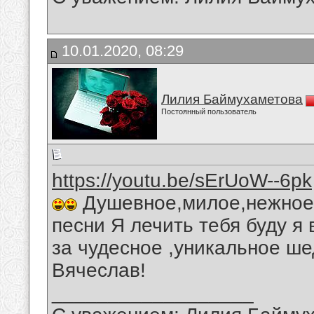
10.01.2020, 08:29
Лилия Баймухаметова
Постоянный пользователь
https://youtu.be/sErUoW--6pk
Душевное,милое,нежное,
песни Я лечить тебя буду я
за чудесное ,уникальное ше
Вячеслав!
__________________