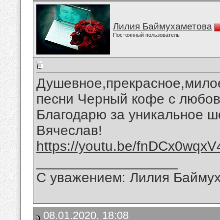
Лилия Баймухаметова
Постоянный пользователь
Душевное,прекрасное,мило
песни Черный кофе с любов
Благодарю за уникальное ш
Вячеслав!
https://youtu.be/fnDCx0wqxV
__________________
С уважением: Лилия Байму
08.01.2020, 18:08