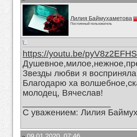
Лилия Баймухаметова
Постоянный пользователь
https://youtu.be/pyV8z2EFHS
Душевное,милое,нежное,пр
Звезды любви я восприняла
Благодарю ха волшебное,ск
молодец, Вячеслав!
__________________
С уважением: Лилия Байму
09.01.2020, 07:46