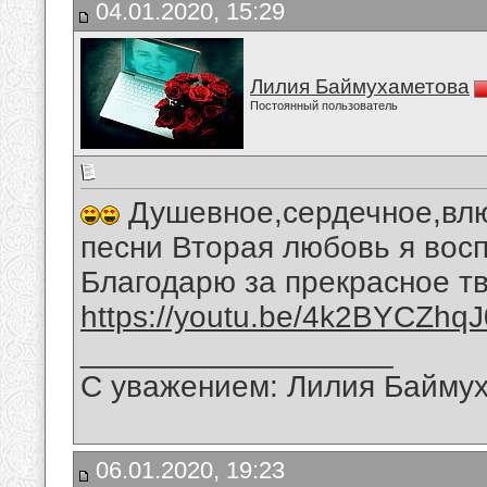
04.01.2020, 15:29
Лилия Баймухаметова
Постоянный пользователь
Душевное,сердечное,влю
песни Вторая любовь я вос
Благодарю за прекрасное тв
https://youtu.be/4k2BYCZhqJ
__________________
С уважением: Лилия Байму
06.01.2020, 19:23