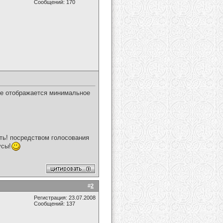
Сообщений: 170
ке отображается минимальное
ать! посредством голосования
усы!
#
2
Регистрация: 23.07.2008
Сообщений: 137