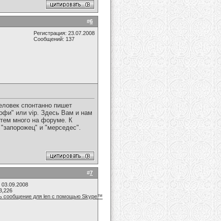
#
6
Регистрация: 23.07.2008
Сообщений: 137
Человек спонтанно пишет
офи" или vip. Здесь Вам и нам
 тем много на форуме. К
 "запорожец" и "мерседес".
#
7
 03.09.2008
3,226