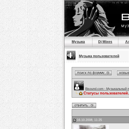
Музыка
Dj Mixes
А
Музыка пользователей
Bisound.com - Музыкальный 
Статусы пользователей.
16.10.2008, 11:25