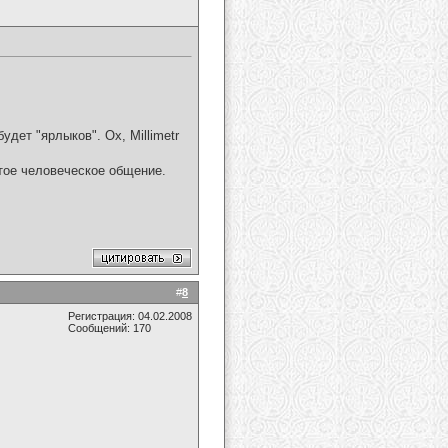
удет "ярлыков". Ох, Millimetr
стое человеческое общение.
#
8
Регистрация: 04.02.2008
Сообщений: 170