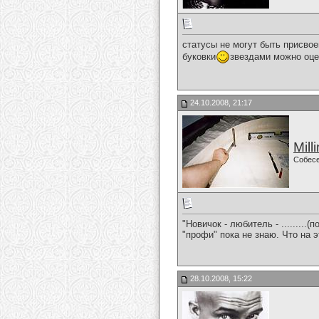
статусы не могут быть присво
буковки
звездами можно оце
24.10.2008, 21:17
Mill
Собес
"Новичок - любитель - .........
"профи" пока не знаю. Что на 
28.10.2008, 15:22