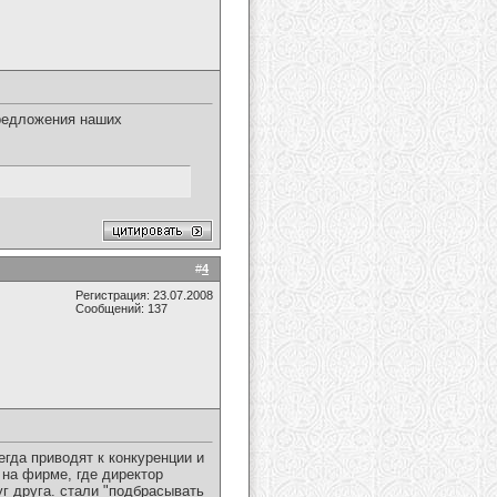
предложения наших
#
4
Регистрация: 23.07.2008
Сообщений: 137
егда приводят к конкуренции и
 на фирме, где директор
уг друга. стали "подбрасывать