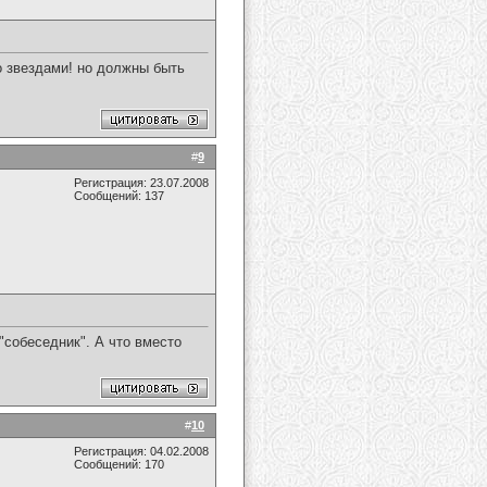
о звездами! но должны быть
#
9
Регистрация: 23.07.2008
Сообщений: 137
а "собеседник". А что вместо
#
10
Регистрация: 04.02.2008
Сообщений: 170