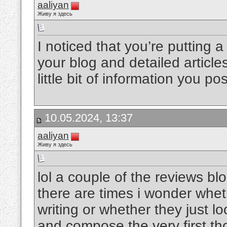
aaliyan
Живу я здесь
I noticed that you’re putting a
your blog and detailed articles
little bit of information you p
10.05.2024, 13:37
aaliyan
Живу я здесь
lol a couple of the reviews blo
there are times i wonder wheth
writing or whether they just lo
and compose the very first thou