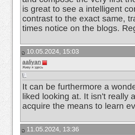
is great to see a intelligent
contrast to the exact same, tr
times notice on the blogs. R
10.05.2024, 15:03
aaliyan
Живу я здесь
It can be furthermore a wonder
liked looking at. It isn't really
acquire the means to learn e
11.05.2024, 13:36