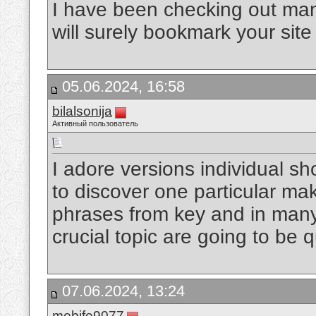
I have been checking out many 
will surely bookmark your sit
05.06.2024, 16:58
bilalsonija
Активный пользователь
I adore versions individual sho
to discover one particular ma
phrases from key and in many 
crucial topic are going to be
07.06.2024, 13:24
mebife9077