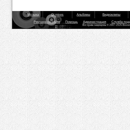
Музыка
Dj mixes
Альбомы
Видеоклипы
Реклама на сайте
Помощь
Администрация
Служба под
Все права защищены © 2007-2026 Bisou