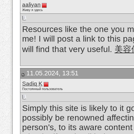
aaliyan
Живу я здесь
Resources like the one you me
me! I will post a link to this 
will find that very useful.
美容
11.05.2024, 13:51
Sadiq K
Постоянный пользователь
Simply this site is likely to it
possibly be renowned affectin
person's, to its aware content