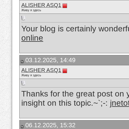
ALISHER ASQ1
Живу я здесь
Your blog is certainly wonderf
online
03.12.2025, 14:49
ALISHER ASQ1
Живу я здесь
Thanks for the great post on y
insight on this topic.~`;-:
jneto
06.12.2025, 15:32