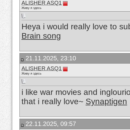
ALISHER ASQ1
Живу я здесь
Heya i would really love to su
Brain song
21.11.2025, 23:10
ALISHER ASQ1
Живу я здесь
i like war movies and inglouri
that i really love~
Synaptigen
22.11.2025, 09:57