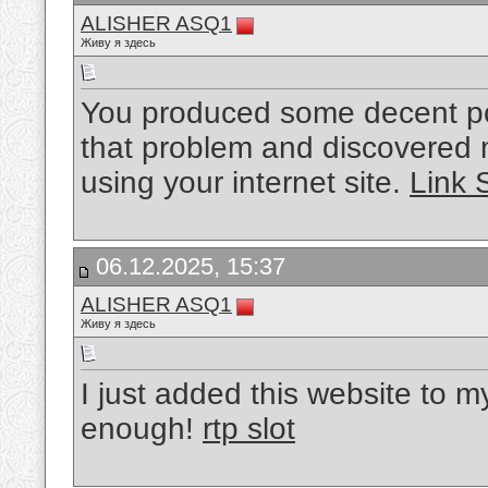
ALISHER ASQ1
Живу я здесь
You produced some decent poi
that problem and discovered m
using your internet site.
Link 
06.12.2025, 15:37
ALISHER ASQ1
Живу я здесь
I just added this website to my
enough!
rtp slot