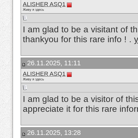
ALISHER ASQ1
Живу я здесь
I am glad to be a visitant of 
thankyou for this rare info ! .
26.11.2025, 11:11
ALISHER ASQ1
Живу я здесь
I am glad to be a visitor of th
appreciate it for this rare info
26.11.2025, 13:28