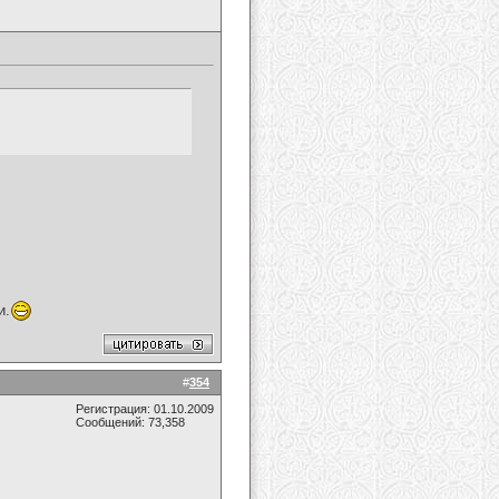
и.
#
354
Регистрация: 01.10.2009
Сообщений: 73,358