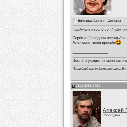
Вячеслав Серёгин-Серёжка
http://www.bisound.com/index.p
Серёжка (народная песня) Ара
Алёнка,по твоей просьбе
__________________
___________________________
Все, кто уходил от меня хотел
Последний раз редактировалось Вяч
28.11.2013, 14:50
Алексей 
Собеседник