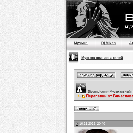
Музыка
Dj Mixes
А
Музыка пользователей
Bisound.com - Музыкальный 
Перепевки от Вячеслав
16.11.2013, 20:40