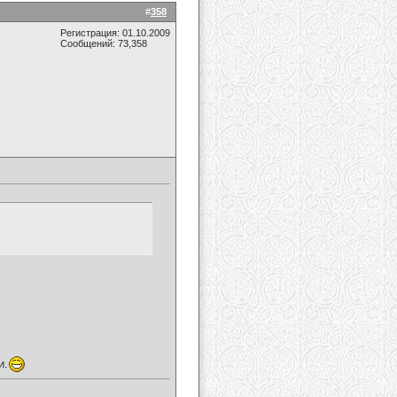
#
358
Регистрация: 01.10.2009
Сообщений: 73,358
и.