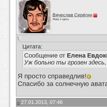
Вячеслав Серёгин
Живу я здесь
Цитата:
Сообщение от
Елена Евдо
Уж больно ты грозен здесь, 
Я просто справедлив!
Спасибо за солнечную авата
27.01.2013, 07:46