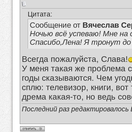
Цитата:
Сообщение от
Вячеслав Се
Ночью всё успеваю! Мне на 
Спасибо,Лена! Я тронут до
Всегда пожалуйста, Слава!
У меня такая же проблема с
годы сказываются. Чем угод
сплю: телевизор, книги, вот
дрема какая-то, но ведь со
Последний раз редактировалось Е