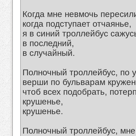
Когда мне невмочь пересили
когда подступает отчаянье,
я в синий троллейбус сажусь
в последний,
в случайный.
Полночный троллейбус, по 
верши по бульварам кружен
чтоб всех подобрать, потер
крушенье,
крушенье.
Полночный троллейбус, мне