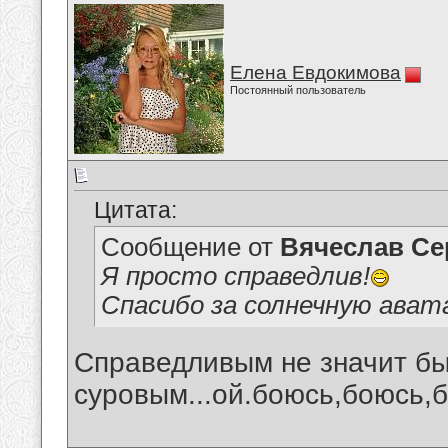
Елена Евдокимова
Постоянный пользователь
Цитата:
Сообщение от
Вячеслав Се
Я просто справедлив!
Спасибо за солнечную ават
Справедливым не значит бы
суровым...ой.боюсь,боюсь,б