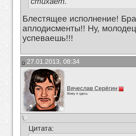
стихает.
Блестящее исполнение! Бра
аплодисменты!! Ну, молодец
успеваешь!!!
27.01.2013, 08:34
Вячеслав Серёгин
Живу я здесь
Цитата: