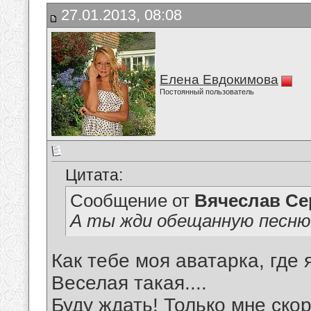
27.01.2013, 08:08
Елена Евдокимова
Постоянный пользователь
Цитата:
Сообщение от
Вячеслав Се
А ты жди обещанную песню
Как тебе моя аватарка, где
Веселая такая....
Буду ждать! Только мне скор