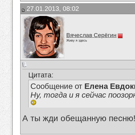
27.01.2013, 08:02
Вячеслав Серёгин
Живу я здесь
Цитата:
Сообщение от
Елена Евдо
Ну, тогда и я сейчас поозо
А ты жди обещанную песню