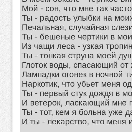
Мой - сон, что мне так часто
Ты - радость улыбки на моих
Печальная, случайная слези
Ты - бешеные чертики в мои
Из чащи леса - узкая тропин
Ты - тонкая струна моей ду
Глоток воды, спасающий от
Лампадки огонек в ночной т
Наркотик, что убьет меня о
Ты - первый стук дождя в м
И ветерок, ласкающий мне 
Ты - тот, кем я больна уже 
И ты - лекарство, что меня 