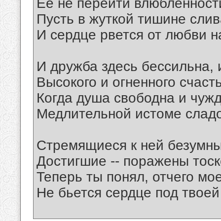
Ее не перейти влюбленности
Пусть в жуткой тишине слив
И сердце рвется от любви н
И дружба здесь бессильна, 
Высокого и огненного счасть
Когда душа свободна и чуж
Медлительной истоме сладо
Стремящиеся к ней безумны
Достигшие -- поражены тоск
Теперь ты понял, отчего мо
Не бьется сердце под твоей