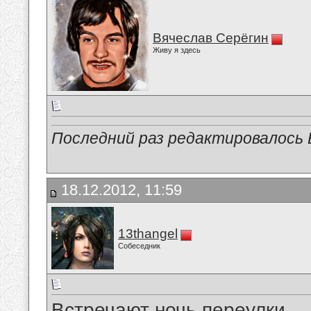
Вячеслав Серёгин
Живу я здесь
Последний раз редактировалось В
18.12.2012, 11:59
13thangel
Собеседник
Встречают ночь переулки.