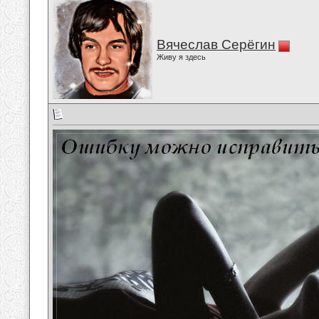
Вячеслав Серёгин
Живу я здесь