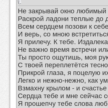
Не закрывай окно любимый и
Раскрой ладони теплые до 
Всем сердцем позови к себе
И верь, со мною встретитьс
Я прилечу. К тебе. Издалека
Не важно время встречи ил
Ты просто ощутишь, моя ру
С твоей переплетётся тесно
Прикрой глаза, я поцелую и
Легко и нежно-нежно, как у
Взмахну крылом - и счастье
Сердца тебе и мне сейчас с
Я прошепчу тебе слова люб