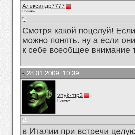
Александр7777
Новичок
Смотря какой поцелуй! Если
можно понять. ну а если он
к себе всеобщее внимание то
28.01.2009, 10:39
vnyk-mp3
Новичок
в Италии при встречи целуют