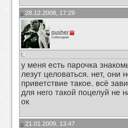
28.12.2008, 17:29
pusher
Собеседник
у меня есть парочка знаком
лезут целоваться. нет, они н
приветствие такое. всё зав
для него такой поцелуй не 
ок
21.01.2009, 13:47