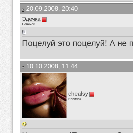
20.09.2008, 20:40
Эдечка
Новичок
Поцелуй это поцелуй! А не 
10.10.2008, 11:44
chealsy
Новичок