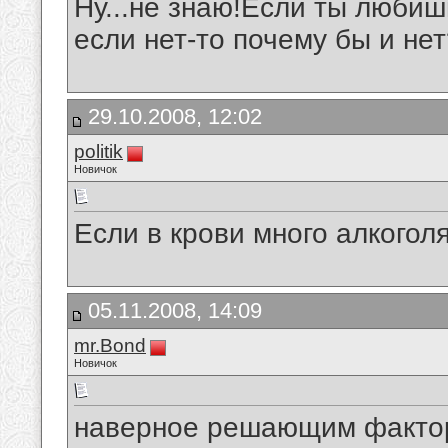
Ну...не знаю!Если ты любиш
если нет-то почему бы и не
29.10.2008, 12:02
politik
Новичок
Если в крови много алкогол
05.11.2008, 14:09
mr.Bond
Новичок
наверное решающим фактор