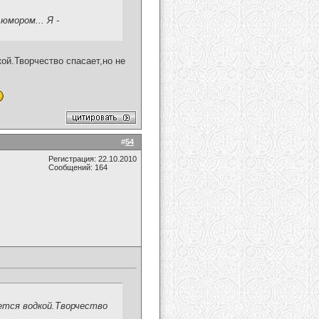
юмором... Я -
ой.Творчество спасает,но не
#
54
Регистрация: 22.10.2010
Сообщений: 164
ется водкой.Творчество