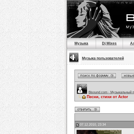
Музыка
Dj Mixes
А
Музыка пользователей
Bisound.com - Музыкальный 
Песни, стихи от Actor
07.12.2010, 23:34