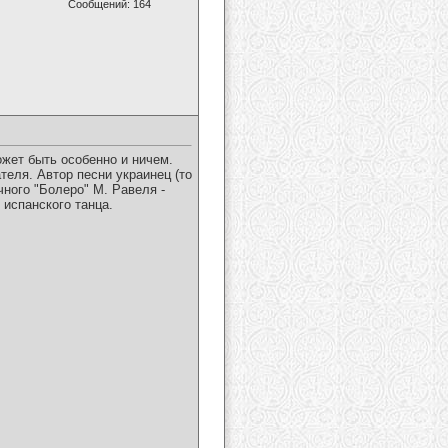
Сообщений: 164
ожет быть особенно и ничем.
теля. Автор песни украинец (то
чного "Болеро" М. Равеля -
испанского танца.