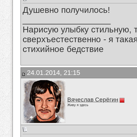
Душевно получилось!
__________________
Нарисую улыбку стильную, т
сверхъестественно - я така
стихийное бедствие
24.01.2014, 21:15
Вячеслав Серёгин
Живу я здесь