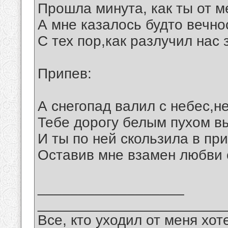
Прошла минута, как ты от м
А мне казалось будто вечно
С тех пор,как разлучил нас 
Припев:
А снегопад валил с небес,не
Тебе дорогу белым пухом в
И ты по ней скользила в пр
Оставив мне взамен любви 
__________________
_______________________
Все, кто уходил от меня хот