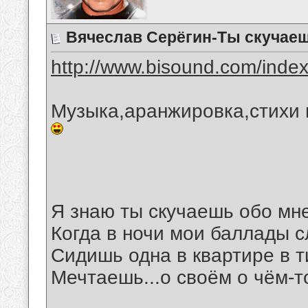
Вячеслав Серёгин-Ты скучаеш
http://www.bisound.com/inde
Музыка,аранжировка,стихи 
Я знаю ты скучаешь обо мне
Когда в ночи мои баллады 
Сидишь одна в квартире в 
Мечтаешь...о своём о чём-т