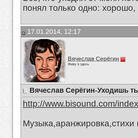
понял только одно: хорошо,
17.01.2014, 12:17
Вячеслав Серёгин
Живу я здесь
Вячеслав Серёгин-Уходишь т
http://www.bisound.com/inde
Музыка,аранжировка,стихи 