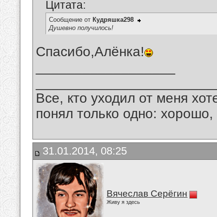
Цитата:
Сообщение от
Кудряшка298
Душевно получилось!
Спасибо,Алёнка!
__________________
_______________________
Все, кто уходил от меня хот
понял только одно: хорошо,
31.01.2014, 08:25
Вячеслав Серёгин
Живу я здесь