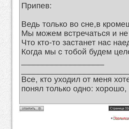
Припев:
Ведь только во сне,в кроме
Мы можем встречаться и не
Что кто-то застанет нас нае
Когда мы с тобой будем цел
__________________
_______________________
Все, кто уходил от меня хот
понял только одно: хорошо,
Страница 31
«
Предыдущ