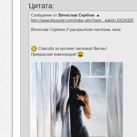
Цитата:
Сообщение от
Вячеслав Серёгин
http://www.bisound.com/index.php?nam...le&id=10224325
Вячеслав Серёгин-У раскрытого настежь окна
Спасибо за кусочек ласковой Весны!
Прекрасная композиция!