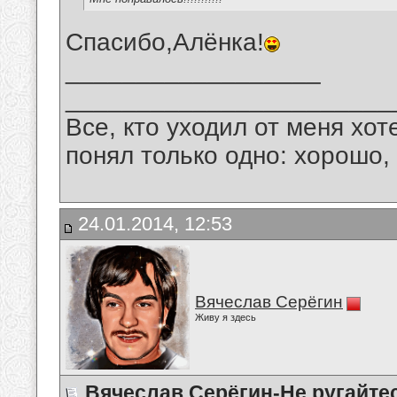
Спасибо,Алёнка!
__________________
_______________________
Все, кто уходил от меня хот
понял только одно: хорошо,
24.01.2014, 12:53
Вячеслав Серёгин
Живу я здесь
Вячеслав Серёгин-Не ругайте