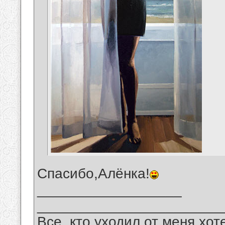
Спасибо,Алёнка!
__________________
_______________________
Все, кто уходил от меня хот