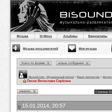
Музыка
Dj Mixes
Альбомы
Видеоклипы
Музыка пользователей
Моя музыка
Bisound.com - Музыкальный портал
>
Ваше творчество
>
Авторс
Песни Вячеслава Серёгина
Страница 31
15.01.2014, 20:57