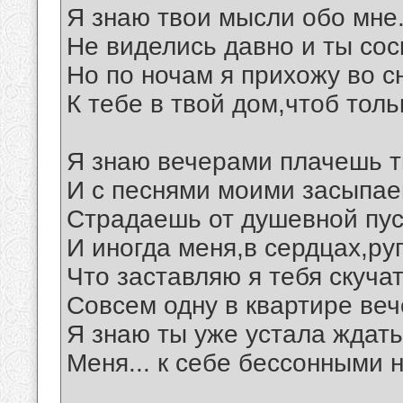
Я знаю твои мысли обо мне
Не виделись давно и ты сос
Но по ночам я прихожу во с
К тебе в твой дом,чтоб толь
Я знаю вечерами плачешь т
И с песнями моими засыпае
Страдаешь от душевной пу
И иногда меня,в сердцах,руг
Что заставляю я тебя скуча
Совсем одну в квартире ве
Я знаю ты уже устала ждать.
Меня... к себе бессонными н