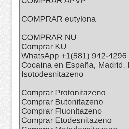
COMPRAR APVP
COMPRAR eutylona
COMPRAR NU
Comprar KU
WhatsApp +1(581) 942-4296
Cocaína en España, Madrid, B
Isotodesnitazeno
Comprar Protonitazeno
Comprar Butonitazeno
Comprar Fluonitazeno
Comprar Etodesnitazeno