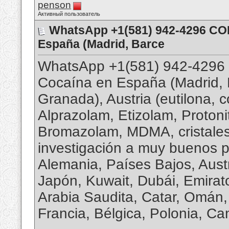
penson
Активный пользователь
WhatsApp +1(581) 942-4296 CO
España (Madrid, Barce
WhatsApp +1(581) 942-4296
Cocaína en España (Madrid, Ba
Granada), Austria (eutilona, ​
Alprazolam, Etizolam, Proton
Bromazolam, MDMA, cristales
investigación a muy buenos p
Alemania, Países Bajos, Austr
Japón, Kuwait, Dubái, Emirat
Arabia Saudita, Catar, Omán,
Francia, Bélgica, Polonia, C