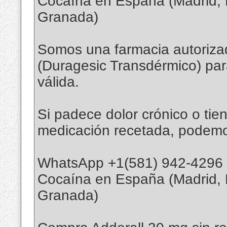
Cocaína en España (Madrid, Ba
Granada)
Somos una farmacia autoriza
(Duragesic Transdérmico) par
válida.
Si padece dolor crónico o tie
medicación recetada, podemo
WhatsApp +1(581) 942-4296
Cocaína en España (Madrid, Ba
Granada)