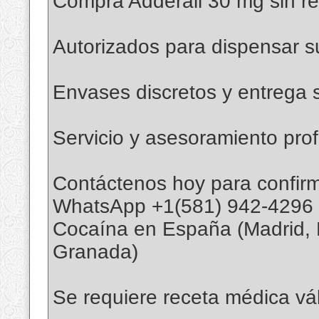
Compra Adderall 30 mg sin r
Autorizados para dispensar s
Envases discretos y entrega 
Servicio y asesoramiento prof
Contáctenos hoy para confirma
WhatsApp +1(581) 942-4296
Cocaína en España (Madrid, Ba
Granada)
Se requiere receta médica vál