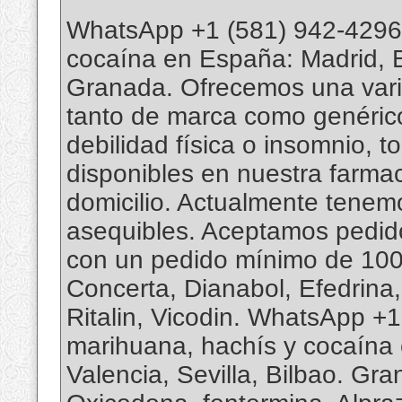
WhatsApp +1 (581) 942-4296
cocaína en España: Madrid, Bar
Granada. Ofrecemos una vari
tanto de marca como genéricos
debilidad física o insomnio, 
disponibles en nuestra farmac
domicilio. Actualmente tenemo
asequibles. Aceptamos pedi
con un pedido mínimo de 100 t
Concerta, Dianabol, Efedrina
Ritalin, Vicodin. WhatsApp 
marihuana, hachís y cocaína e
Valencia, Sevilla, Bilbao. G