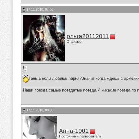
17.11.2010, 07:58
ольга20112011
Старожил
Тань,а если любишь парня?Значит,когда ждёшь с армейки
__________________
Наши поезда самые поездатые поезда.И никакие поезда по п
17.11.2010, 08:00
Анна-1001
Постоянный пользователь