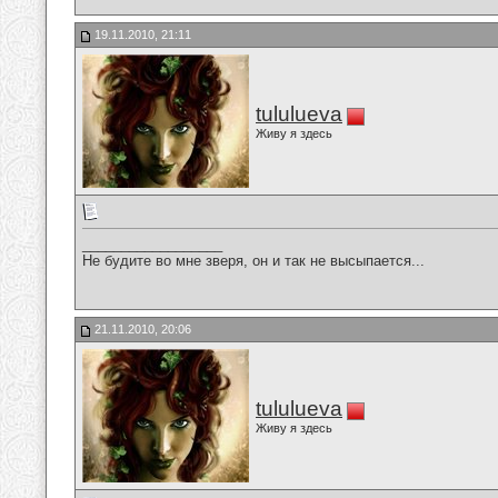
19.11.2010, 21:11
tululueva
Живу я здесь
__________________
Не будите во мне зверя, он и так не высыпается...
21.11.2010, 20:06
tululueva
Живу я здесь