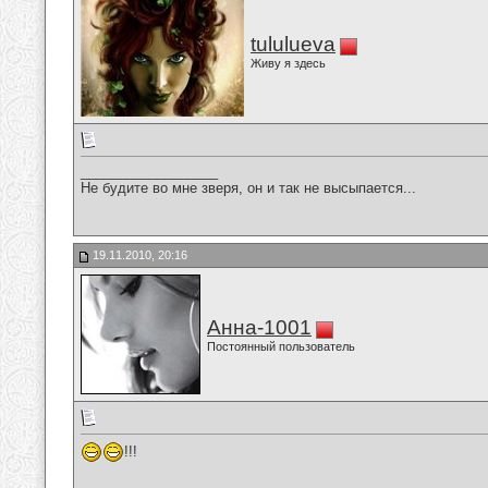
tululueva
Живу я здесь
__________________
Не будите во мне зверя, он и так не высыпается...
19.11.2010, 20:16
Анна-1001
Постоянный пользователь
!!!