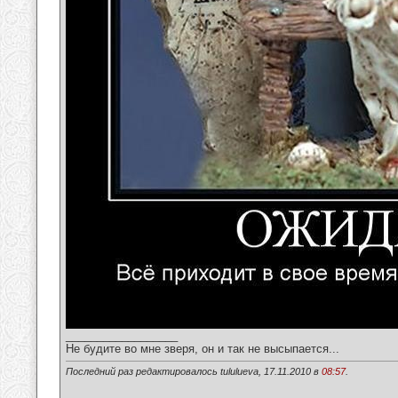
__________________
Не будите во мне зверя, он и так не высыпается...
Последний раз редактировалось tululueva, 17.11.2010 в
08:57
.