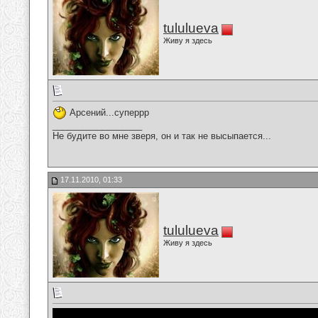
tululueva
Живу я здесь
Арсений...суперрр
__________________
Не будите во мне зверя, он и так не высыпается...
17.11.2010, 01:33
tululueva
Живу я здесь