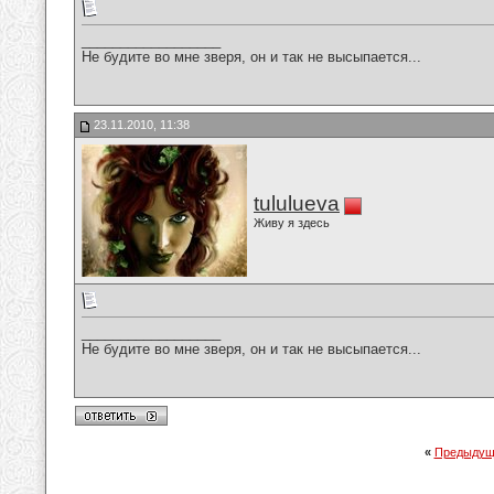
__________________
Не будите во мне зверя, он и так не высыпается...
23.11.2010, 11:38
tululueva
Живу я здесь
__________________
Не будите во мне зверя, он и так не высыпается...
«
Предыдущ