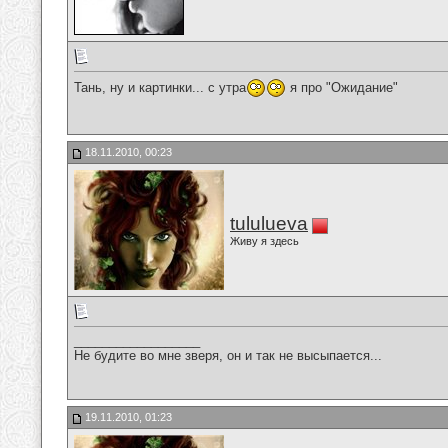
Тань, ну и картинки... с утра
я про "Ожидание"
18.11.2010, 00:23
tululueva
Живу я здесь
__________________
Не будите во мне зверя, он и так не высыпается...
19.11.2010, 01:23