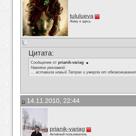
tululueva
Живу я здесь
Цитата:
Сообщение от
prianik-variag
Навеяно рекламой:
… вставила новый Tampax и умерла от обезвоживани
14.11.2010, 22:44
prianik-variag
Активный пользователь