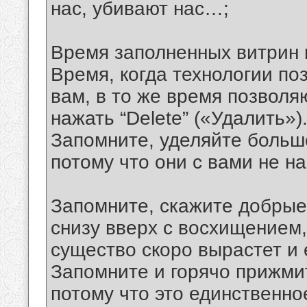
нас, убивают наc…;
Время заполненных витрин 
Время, когда технологии по
вам, в то же время позволя
нажать “Delete” («Удалить»)
Запомните, уделяйте больше
потому что они с вами не на
Запомните, скажите добрые 
снизу вверх с восхищением,
существо скоро вырастет и 
Запомните и горячо прижмит
потому что это единственно