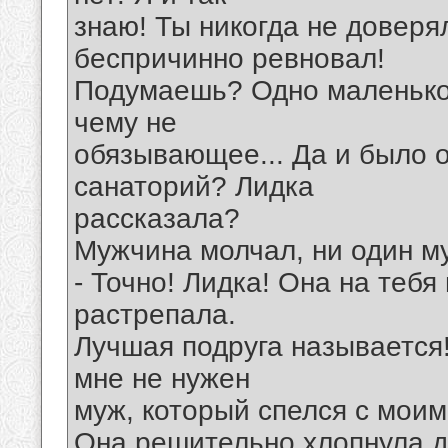
знаю! Ты никогда не доверя
беспричинно ревновал!
Подумаешь? Одно маленько
чему не
обязывающее... Да и было о
санаторий? Лидка
рассказала?
Мужчина молчал, ни один му
- Точно! Лидка! Она на тебя
растрепала.
Лучшая подруга называется! 
мне не нужен
муж, который спелся с моим
Она решительно хлопнула 