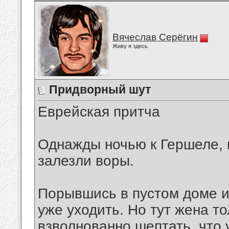
Вячеслав Серёгин
Живу я здесь
Придворный шут
Еврейская притча
Однажды ночью к Гершеле, 
залезли воры.
Порывшись в пустом доме и 
уже уходить. Но тут жена т
взволнованно шептать, что 