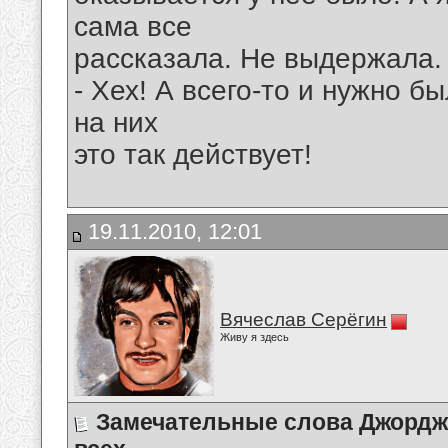
сама все
рассказала. Не выдержала.
- Хех! А всего-то и нужно б
на них
это так действует!
19.11.2010, 12:01
Вячеслав Серёгин
Живу я здесь
Замечательные слова Джордж