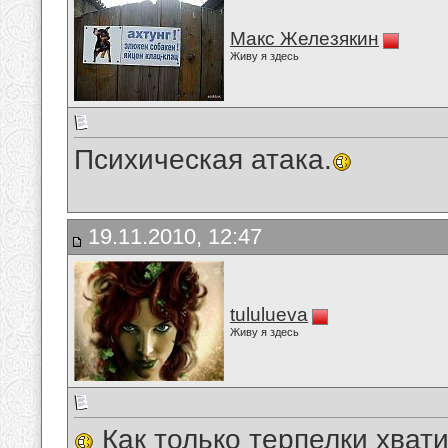
Макс Железякин
Живу я здесь
Психическая атака.
19.11.2010, 12:47
tululueva
Живу я здесь
Как только терпелки хват