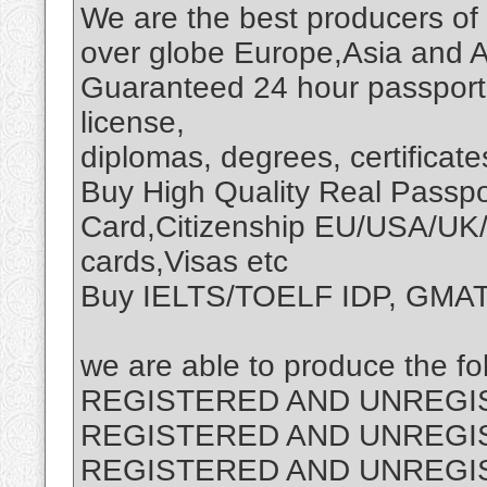
We are the best producers of 
over globe Europe,Asia and A
Guaranteed 24 hour passport,c
license,
diplomas, degrees, certificate
Buy High Quality Real Passp
Card,Citizenship EU/USA/UK
cards,Visas etc
Buy IELTS/TOELF IDP, GM
we are able to produce the fo
REGISTERED AND UNREGIS
REGISTERED AND UNREGI
REGISTERED AND UNREGI