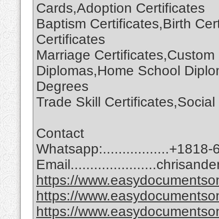
Cards,Adoption Certificates
Baptism Certificates,Birth Cer
Certificates
Marriage Certificates,Custom
Diplomas,Home School Diplom
Degrees
Trade Skill Certificates,Soci
Contact
Whatsapp:.................+1818
Email......................chri
https://www.easydocumentson
https://www.easydocumentson
https://www.easydocumentsonl