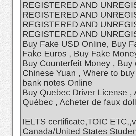
REGISTERED AND UNREGI
REGISTERED AND UNREGI
REGISTERED AND UNREGI
REGISTERED AND UNREGI
Buy Fake USD Online, Buy Fa
Fake Euros , Buy Fake Money
Buy Counterfeit Money , Buy 
Chinese Yuan , Where to buy
bank notes Online
Buy Quebec Driver License , 
Québec , Acheter de faux dol
IELTS certificate,TOIC ETC,,ve
Canada/United States Student