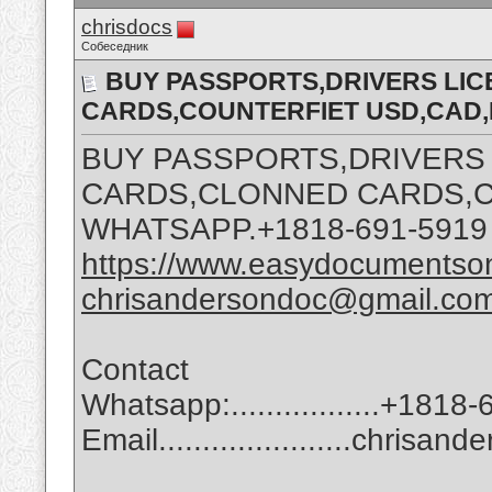
chrisdocs
Собеседник
BUY PASSPORTS,DRIVERS LIC
CARDS,COUNTERFIET USD,CAD
BUY PASSPORTS,DRIVERS 
CARDS,CLONNED CARDS,C
WHATSAPP.+1818-691-5919
https://www.easydocumentson
chrisandersondoc@gmail.co
Contact
Whatsapp:.................+1818
Email......................chri