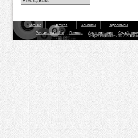
HTML код
Выкл.
Музыка
Dj mixes
Альбомы
Видеоклипы
Реклама на сайте
Помощь
Администрация
Служба под
Все права защищены © 2007-2026 Bisou