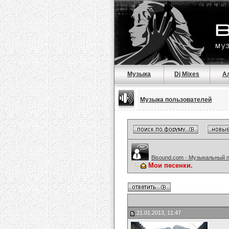
Музыка
Dj Mixes
А
Музыка пользователей
Bisound.com - Музыкальный 
Мои песенки.
21.01.2013, 11:47