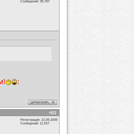
Сообщений: 35,707
м!
:
#
672
Регистрация: 22.09.2009
Сообщений: 11,557