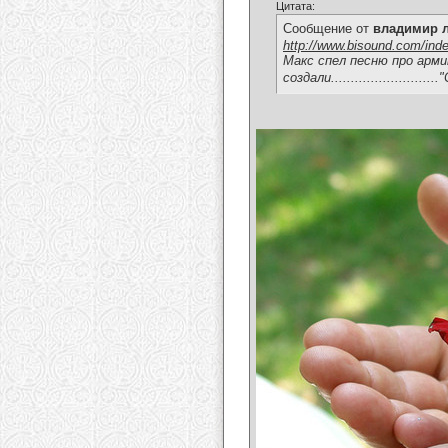
Цитата:
Сообщение от
владимир 
http://www.bisound.com/ind
Макс спел песню про армию,
создали..........................