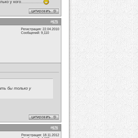
 кого..................
#
675
Регистрация: 22.04.2010
Сообщений: 9,110
ать бы только у
#
676
Регистрация: 18.11.2012