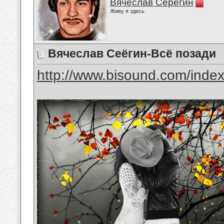
Вячеслав Серёгин
Живу я здесь
Вячеслав Сеёгин-Всё позади
http://www.bisound.com/inde