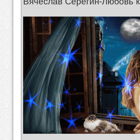
Вячеслав Серёгин-Любовь к
__________________