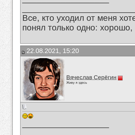
_______________________
Все, кто уходил от меня хот
понял только одно: хорошо,
22.08.2021, 15:20
Вячеслав Серёгин
Живу я здесь
__________________
_______________________