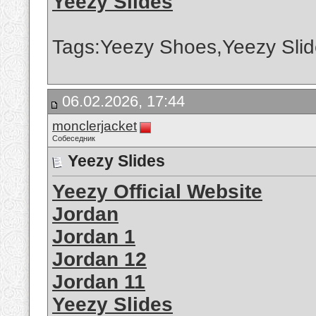
Yeezy Slides
Tags:Yeezy Shoes,Yeezy Slid
06.02.2026, 17:44
monclerjacket
Собеседник
Yeezy Slides
Yeezy Official Website
Jordan
Jordan 1
Jordan 12
Jordan 11
Yeezy Slides