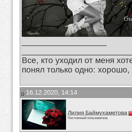
__________________
_______________________
Все, кто уходил от меня хот
понял только одно: хорошо,
16.12.2020, 14:14
Лилия Баймухаметова
Постоянный пользователь