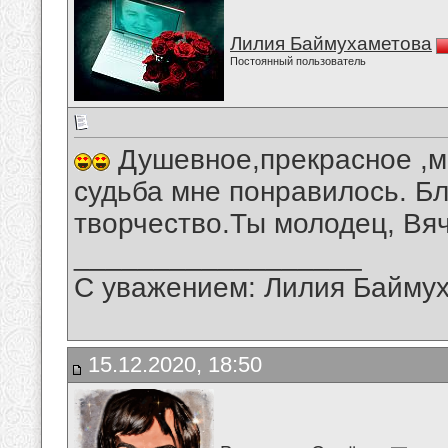
Лилия Баймухаметова
Постоянный пользователь
Душевное,прекрасное ,м
судьба мне понравилось. Б
творчество.Ты молодец, Вя
__________________
С уважением: Лилия Байму
15.12.2020, 18:50