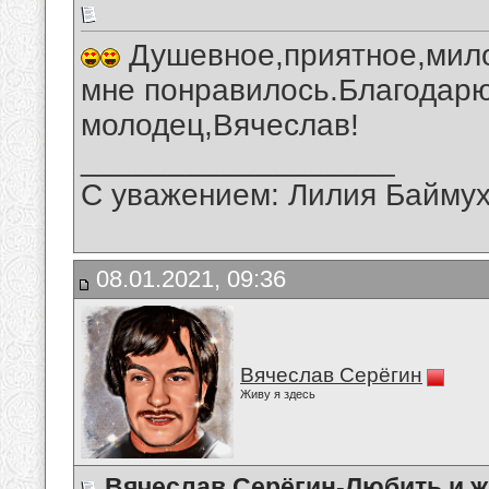
Душевное,приятное,мило
мне понравилось.Благодарю
молодец,Вячеслав!
__________________
С уважением: Лилия Байму
08.01.2021, 09:36
Вячеслав Серёгин
Живу я здесь
Вячеслав Серёгин-Любить и ж