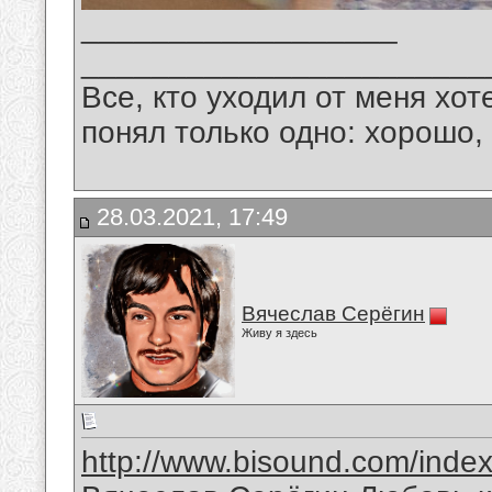
__________________
_______________________
Все, кто уходил от меня хот
понял только одно: хорошо,
28.03.2021, 17:49
Вячеслав Серёгин
Живу я здесь
http://www.bisound.com/inde