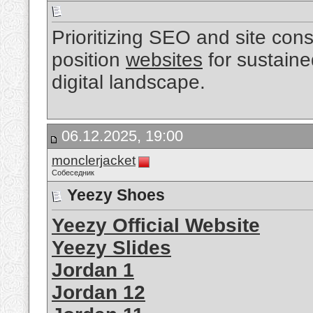
Prioritizing SEO and site consi
position
websites
for sustaine
digital landscape.
06.12.2025, 19:00
monclerjacket
Собеседник
Yeezy Shoes
Yeezy Official Website
Yeezy Slides
Jordan 1
Jordan 12