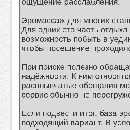
ощущение расслабления.
Эромассаж для многих стан
Для одних это часть отдыха
возможность побыть в уедин
чтобы посещение проходило
При поиске полезно обраща
надёжности. К ним относятс
расплывчатые обещания мог
сервис обычно не перегру
Если подвести итог, база э
подходящий вариант. В усло