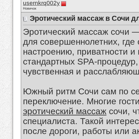
usernkrq002y
Новичок
Эротический массаж в Сочи д
Эротический массаж сочи —
для совершеннолетних, где
настроению, приватности и 
стандартных SPA-процедур,
чувственная и расслабляю
Южный ритм Сочи сам по се
переключение. Многие гости
эротический массаж
сочи, ч
специалиста. Такой интере
после дороги, работы или а