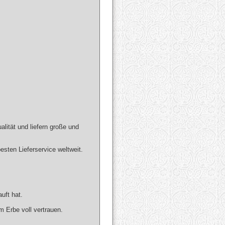
lität und liefern große und
sten Lieferservice weltweit.
uft hat.
m Erbe voll vertrauen.