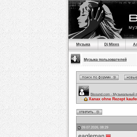
Музыка
Dj Mixes
А
Музыка пользователей
Bisound.com - Музыкальный 
Xanax ohne Rezept kaufe
09.07.2026, 08:29
eagleman