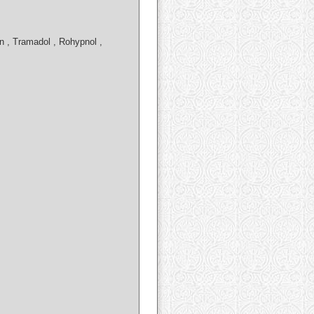
 , Tramadol , Rohypnol ,