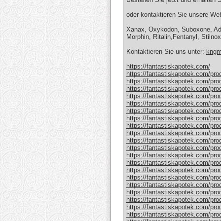
oder kontaktieren Sie unsere Web
Xanax, Oxykodon, Suboxone, Adde
Morphin, Ritalin,Fentanyl, Stiln
Kontaktieren Sie uns unter:
kngm
https://fantastiskapotek.com/
https://fantastiskapotek.com/pro
https://fantastiskapotek.com/pr
https://fantastiskapotek.com/pr
https://fantastiskapotek.com/pro
https://fantastiskapotek.com/pr
https://fantastiskapotek.com/pro
https://fantastiskapotek.com/pr
https://fantastiskapotek.com/pr
https://fantastiskapotek.com/pr
https://fantastiskapotek.com/pro
https://fantastiskapotek.com/pr
https://fantastiskapotek.com/pro
https://fantastiskapotek.com/prod
https://fantastiskapotek.com/pro
https://fantastiskapotek.com/prod
https://fantastiskapotek.com/pr
https://fantastiskapotek.com/pro
https://fantastiskapotek.com/pro
https://fantastiskapotek.com/pro
https://fantastiskapotek.com/pro