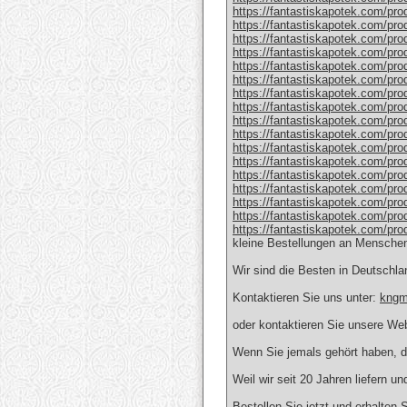
https://fantastiskapotek.com/pr
https://fantastiskapotek.com/pro
https://fantastiskapotek.com/pr
https://fantastiskapotek.com/pr
https://fantastiskapotek.com/pr
https://fantastiskapotek.com/pro
https://fantastiskapotek.com/pr
https://fantastiskapotek.com/pro
https://fantastiskapotek.com/prod
https://fantastiskapotek.com/pro
https://fantastiskapotek.com/prod
https://fantastiskapotek.com/pr
https://fantastiskapotek.com/pro
https://fantastiskapotek.com/pro
https://fantastiskapotek.com/pro
https://fantastiskapotek.com/pro
https://fantastiskapotek.com/pro
kleine Bestellungen an Menschen
Wir sind die Besten in Deutschla
Kontaktieren Sie uns unter:
kngm
oder kontaktieren Sie unsere Web
Wenn Sie jemals gehört haben, da
Weil wir seit 20 Jahren liefern 
Bestellen Sie jetzt und erhalten 