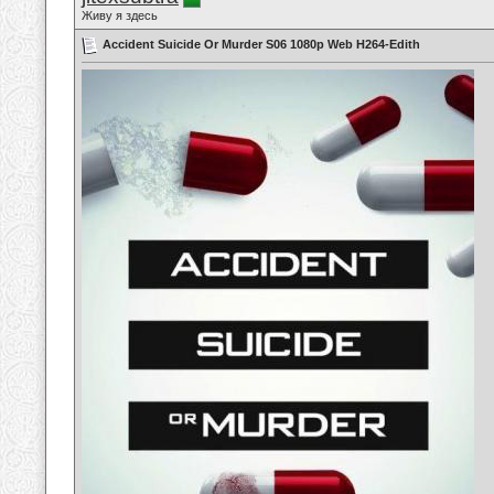
Живу я здесь
Accident Suicide Or Murder S06 1080p Web H264-Edith