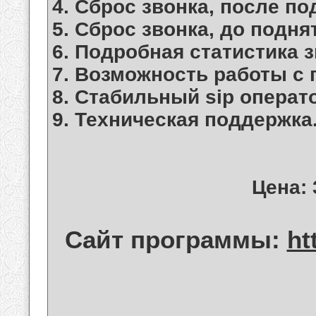
4. Сброс звонка, после по
5. Сброс звонка, до подня
6. Подробная статистика з
7. Возможность работы с 
8. Стабильный sip операт
9. Техническая поддержка
Цена: 
Сайт программы:
ht