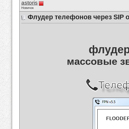
astoris
Новичок
Флудер телефонов через SIP 
флудер
массовые з