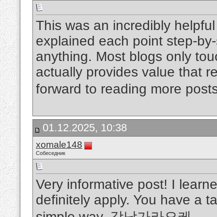
This was an incredibly helpful 
explained each point step-by-
anything. Most blogs only tou
actually provides value that 
forward to reading more posts 
01.12.2025, 10:38
xomale148
Собеседник
Very informative post! I learne
definitely apply. You have a t
simple way.
강남가라오케