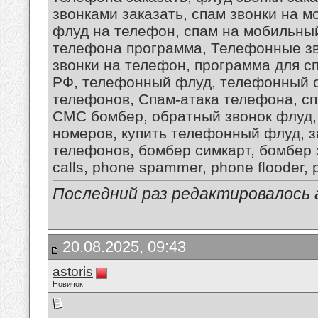
звонками заказать, спам звонки на м
флуд на телефон, спам на мобильный
телефона программа, Телефонные зво
звонки на телефон, программа для 
РФ, телефонный флуд, телефонный 
телефонов, Спам-атака телефона, сп
СМС бомбер, обратный звонок флуд,
номеров, купить телефонный флуд, 
телефонов, бомбер симкарт, бомбер 
calls, phone spammer, phone flooder, p
Последний раз редактировалось as
20.08.2025, 09:43
astoris
Новичок