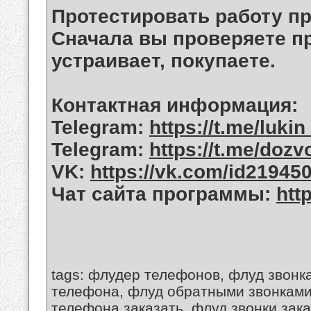
Протестировать работу п
Сначала вы проверяете пр
устраивает, покупаете.
Контактная информация:
Telegram:
https://t.me/luki
Telegram:
https://t.me/dozv
VK:
https://vk.com/id21945
Чат сайта программы:
htt
tags: флудер телефонов, флуд звонк
телефона, флуд обратными звонками,
телефона заказать, флуд звонки зак